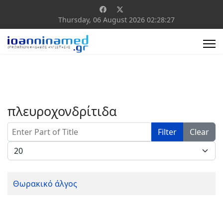
Thursday, 06 August 2026
02:28:27
πλευροχονδρίτιδα
Enter Part of Title
Filter
Clear
Display #
Θωρακικό άλγος