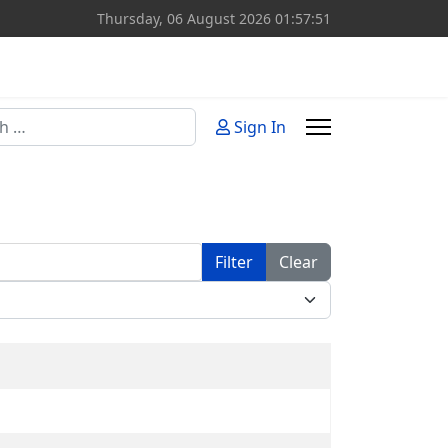
Thursday, 06 August 2026
01:57:51
Sign In
or more characters for results.
Filter
Clear