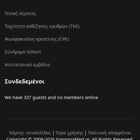
Γενική αίματος
Ταχύτητα καθίζησης ερυθρών (ΤΚΕ)
Φωσφοκινάση κρεατίνης (CPK)
Σύνδρομο Gilbert
Αντιτετανικό εμβόλιο
Συνδεδεμένοι
We have 337 guests and no members online
Χάρτης ιστοσελίδας
|
Όροι χρήσης
|
Πολιτική απορρήτου
Copyright © 2009-2026 IoanninaMed.gr. All Rights Reserved.