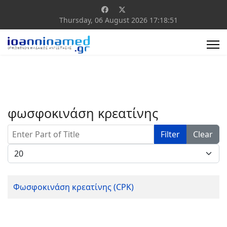
Thursday, 06 August 2026
17:18:51
φωσφοκινάση κρεατίνης
Enter Part of Title
Filter
Clear
Display #
Φωσφοκινάση κρεατίνης (CPK)