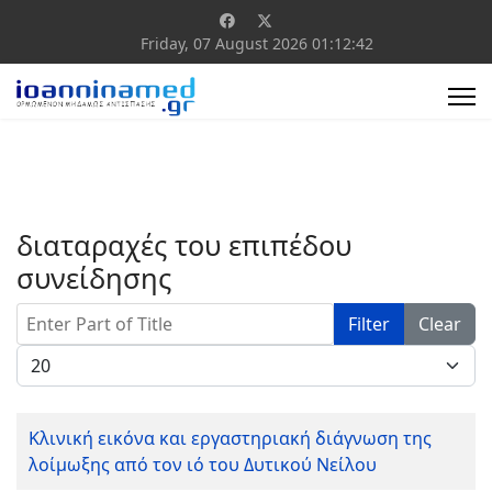
Friday, 07 August 2026
01:12:42
διαταραχές του επιπέδου
συνείδησης
Enter Part of Title
Filter
Clear
Display #
Κλινική εικόνα και εργαστηριακή διάγνωση της
λοίμωξης από τον ιό του Δυτικού Νείλου