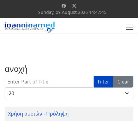
Sunday, 09 August 2026
14:47:45
ανοχή
Enter Part of Title
Filter
Clear
Display #
Χρήση ουσιών - Πρόληψη