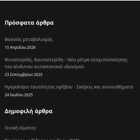
Πρόσφατα άρθρα
Βασικός μεταβολισμός
15 Απριλίου 2026
Φιναστερίδη, δουταστερίδη - Νέα μέτρα ελαχιστοποίησης
του κίνδυνου αυτοκτονικού ιδεασμού
23 Σεπτεμβρίου 2025
Ημερολόγιο ταυτότητας εφήβου - Σκέψεις και συναισθήματα
24 Ιουλίου 2025
Δημοφιλή άρθρα
Γενική αίματος