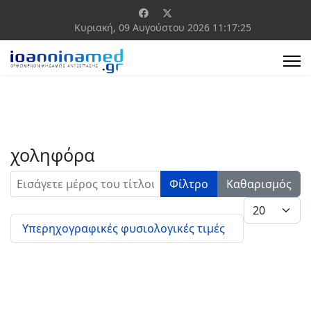
Κυριακή, 09 Αυγούστου 2026
11:17:25
χοληφόρα
Εισάγετε μέρος του τίτλου.
Φίλτρο
Καθαρισμός
Εμφάνιση #
Υπερηχογραφικές φυσιολογικές τιμές