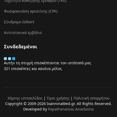
Ταχύτητα καθίζησης ερυθρών (ΤΚΕ)
Φωσφοκινάση κρεατίνης (CPK)
Σύνδρομο Gilbert
Αντιτετανικό εμβόλιο
Συνδεδεμένοι
Αυτήν τη στιγμή επισκέπτονται τον ιστότοπό μας
321 επισκέπτες και κανένα μέλος
Χάρτης ιστοσελίδας
|
Όροι χρήσης
|
Πολιτική απορρήτου
Copyright © 2009-2026 IoanninaMed.gr. All Rights Reserved.
Developed by
Papathanasiou Anastasios