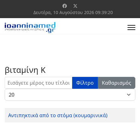
Δευτέρα, 10 Αυγούστου 2026
09:39:20
βιταμίνη Κ
Εισάγετε μέρος του τίτλου.
Φίλτρο
Καθαρισμός
Εμφάνιση #
Αντιπηκτικά από το στόμα (κουμαρινικά)