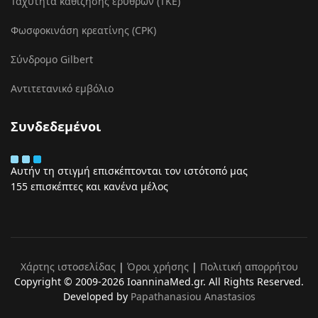
Ταχύτητα καθίζησης ερυθρών (ΤΚΕ)
Φωσφοκινάση κρεατίνης (CPK)
Σύνδρομο Gilbert
Αντιτετανικό εμβόλιο
Συνδεδεμένοι
Αυτήν τη στιγμή επισκέπτονται τον ιστότοπό μας
155 επισκέπτες και κανένα μέλος
Χάρτης ιστοσελίδας
|
Όροι χρήσης
|
Πολιτική απορρήτου
Copyright © 2009-2026 IoanninaMed.gr. All Rights Reserved.
Developed by
Papathanasiou Anastasios