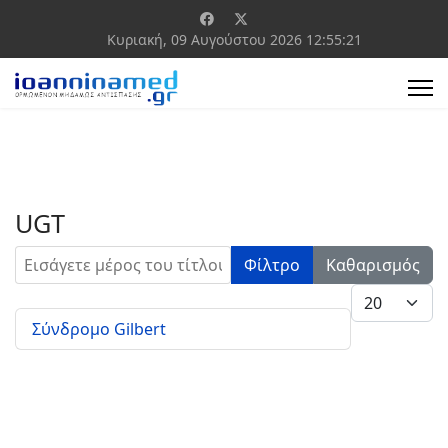
Κυριακή, 09 Αυγούστου 2026
12:55:21
UGΤ
Εισάγετε μέρος του τίτλου.
Φίλτρο
Καθαρισμός
Εμφάνιση #
Σύνδρομο Gilbert