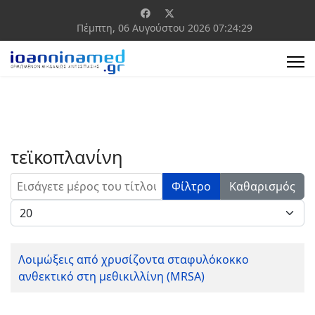
Πέμπτη, 06 Αυγούστου 2026
07:24:29
τεϊκοπλανίνη
Εισάγετε μέρος του τίτλου.
Φίλτρο
Καθαρισμός
Εμφάνιση #
Λοιμώξεις από χρυσίζοντα σταφυλόκοκκο
ανθεκτικό στη μεθικιλλίνη (MRSA)