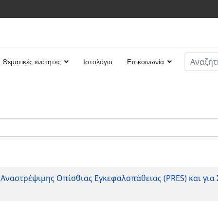
Αναζήτη
Θεματικές ενότητες
Ιστολόγιο
Επικοινωνία
Type 2 or
 Αναστρέψιμης Οπίσθιας Εγκεφαλοπάθειας (PRES) και γι