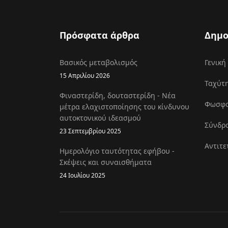
Πρόσφατα άρθρα
Δημο
Βασικός μεταβολισμός
Γενική
15 Απριλίου 2026
Ταχύτη
Φιναστερίδη, δουταστερίδη - Νέα
Φωσφοκ
μέτρα ελαχιστοποίησης του κίνδυνου
αυτοκτονικού ιδεασμού
Σύνδρο
23 Σεπτεμβρίου 2025
Αντιτε
Ημερολόγιο ταυτότητας εφήβου -
Σκέψεις και συναισθήματα
24 Ιουλίου 2025