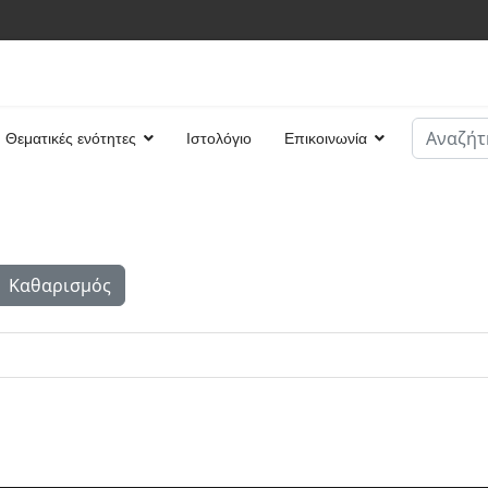
Αναζήτη
Θεματικές ενότητες
Ιστολόγιο
Επικοινωνία
Type 2 or
Καθαρισμός