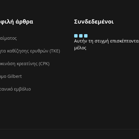
φιλή άρθρα
Συνδεδεμένοι
 αίματος
Αυτήν τη στιγμή επισκέπτονται
μέλος
τα καθίζησης ερυθρών (ΤΚΕ)
ινάση κρεατίνης (CPK)
μο Gilbert
τανικό εμβόλιο