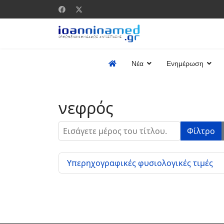
Νέα
Ενημέρωση
νεφρός
Εισάγετε μέρος του τίτλου.
Φίλτρο
Υπερηχογραφικές φυσιολογικές τιμές