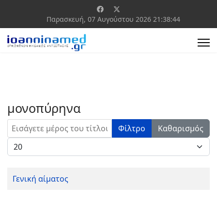
Παρασκευή, 07 Αυγούστου 2026
21:38:44
μονοπύρηνα
Εισάγετε μέρος του τίτλου.
Φίλτρο
Καθαρισμός
Εμφάνιση #
Γενική αίματος