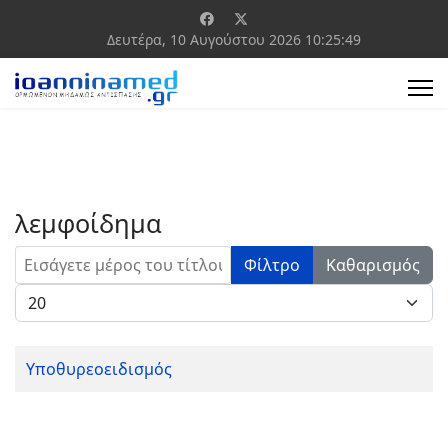
Δευτέρα, 10 Αυγούστου 2026
10:25:49
λεμφοίδημα
Εισάγετε μέρος του τίτλου.
Φίλτρο
Καθαρισμός
Εμφάνιση #
Υποθυρεοειδισμός