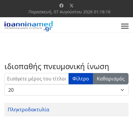
Παρασκευή, 07 Αυγούστου 2026
01:18:16
ιδιοπαθής πνευμονική ίνωση
Εισάγετε μέρος του τίτλου.
Φίλτρο
Καθαρισμός
Εμφάνιση #
Πληκτροδακτυλία