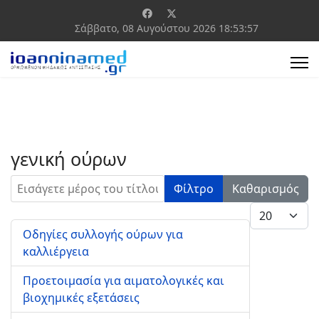
Σάββατο, 08 Αυγούστου 2026
18:53:57
γενική ούρων
Εισάγετε μέρος του τίτλου.
Φίλτρο
Καθαρισμός
Εμφάνιση #
Οδηγίες συλλογής ούρων για
καλλιέργεια
Προετοιμασία για αιματολογικές και
βιοχημικές εξετάσεις