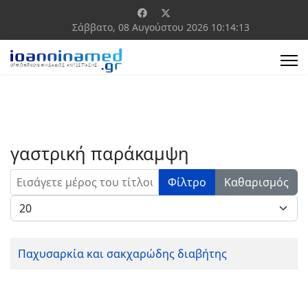
Σάββατο, 08 Αυγούστου 2026
10:14:13
γαστρική παράκαμψη
Εισάγετε μέρος του τίτλου.
Φίλτρο
Καθαρισμός
Εμφάνιση #
Παχυσαρκία και σακχαρώδης διαβήτης