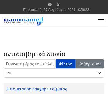
Παρασκευή, 07 Αυγούστου 2026
10:56:38
αντιδιαβητικά δισκία
Εισάγετε μέρος του τίτλου.
Φίλτρο
Καθαρισμός
Εμφάνιση #
Αυτομέτρηση σακχάρου αίματος