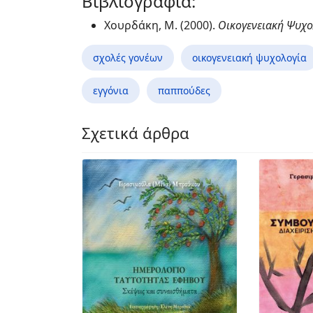
Βιβλιογραφία:
Χουρδάκη, Μ. (2000).
Οικογενειακή Ψυχ
σχολές γονέων
οικογενειακή ψυχολογία
εγγόνια
παππούδες
Σχετικά άρθρα