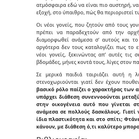
ατμόσφαιρα εδώ να είναι πιο αυστηρή, να 
εξοχή, στο ύπαιθρο, πώς θα περιοριστεί 
Οι νέοι γονείς, που ζητούν από τους γο
πρέπει να παραδεχτούν από την αρχή
διαμορφωθεί ανάμεσα σ‘ αυτούς και το 
αργότερα δεν τους καταλογίζει πως το ε
νέοι γονείς, ξεκινώντας απ’ αυτές τις σ
βδομάδες, μήνες κοντά τους, λίγες στον πα
Σε μερικά παιδιά ταιριάζει αυτή η λ
στενοχωριούνται γιατί δεν έχουν πουθε
βασικό ρόλο παίζει ο χαρακτήρας των
υπάρχει διάθεση συνεννοούνται μεταξύ 
στην οικογένεια αυτό που γίνεται στ
ανάμεσα σε πολλούς δασκάλους. Γιατί 
ίδια πλαστικότητα και στο σπίτι; Φτάν
κάνουν, με διάθεση ό,τι καλύτερο μπορ