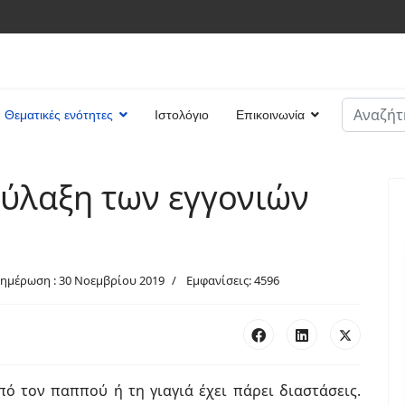
Αναζήτη
Θεματικές ενότητες
Ιστολόγιο
Επικοινωνία
Type 2 or
φύλαξη των εγγονιών
νημέρωση : 30 Νοεμβρίου 2019
Εμφανίσεις: 4596
πό τον παππού ή τη γιαγιά έχει πάρει διαστάσεις.