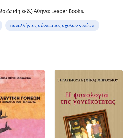
ολογία
(4η έκδ.) Αθήνα: Leader Books.
πανελλήνιος σύνδεσμος σχολών γονέων