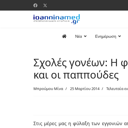
Νέα
Ενημέρωση
Σχολές γονέων: Η 
και οι παππούδες
Μπρούμου Μίνα
25 Μαρτίου 2014
Τελευταία ε
Στις μέρες μας η φύλαξη των εγγονιών α