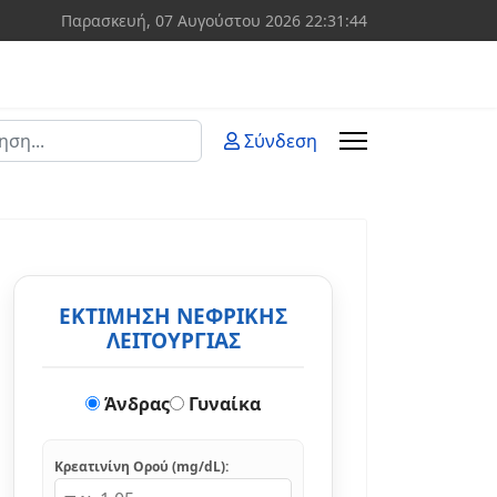
Παρασκευή, 07 Αυγούστου 2026
22:31:45
ση
Σύνδεση
 more characters for results.
ΕΚΤΙΜΗΣΗ ΝΕΦΡΙΚΗΣ
ΛΕΙΤΟΥΡΓΙΑΣ
Άνδρας
Γυναίκα
Κρεατινίνη Ορού (mg/dL):