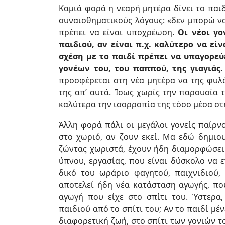
Καμιά φορά η νεαρή μητέρα δίνει το παιδ
συναισθηματικούς λόγους: «δεν μπορώ να
πρέπει να είναι υποχρέωση.
Οι νέοι γο
παιδιού, αν είναι π.χ. καλύτερο να είν
σχέση με το παιδί πρέπει να υπαγορεύ
γονέων του, του παππού, της γιαγιάς
προσφέρεται στη νέα μητέρα να της φυλά
της απ’ αυτά. Ίσως χωρίς την παρουσία 
καλύτερα την ισορροπία της τόσο μέσα στη
Άλλη φορά πάλι οι μεγάλοι γονείς παίρνο
στο χωριό, αν ζουν εκεί. Μα εδώ δημιου
ζώντας χωριστά, έχουν ήδη διαμορφώσει 
ύπνου, εργασίας, που είναι δύσκολο να 
δικό του ωράριο φαγητού, παιχνιδιού,
αποτελεί ήδη νέα κατάσταση αγωγής, που
αγωγή που είχε στο σπίτι του. Ύστερα
παιδιού από το σπίτι του; Αν το παιδί μ
διαφορετική ζωή, στο σπίτι των γονιών τ