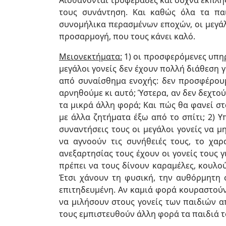
Αισθάνονται τρυφεράδες και συχνά έκπληξ
τους συνάντηση. Και καθώς όλα τα πα
συνομήλικα περασμένων εποχών, οι μεγάλ
προσαρμογή, που τους κάνει καλό.
Μειονεκτήματα:
1) οι προσφερόμενες υπηρε
μεγάλοι γονείς δεν έχουν πολλή διάθεση γ
από συναίσθημα ενοχής: δεν προσφέρουμ
αρνηθούμε κι αυτό; Ύστερα, αν δεν δεχτ
τα μικρά άλλη φορά; Και πώς θα φανεί στ
με άλλα ζητήματα έξω από το σπίτι; 2) Υ
συναντήσεις τους οι μεγάλοι γονείς να 
να αγνοούν τις συνήθειές τους, το χαρ
ανεξαρτησίας τους έχουν οι γονείς τους γ
πρέπει να τους δίνουν καραμέλες, κουλού
Έτσι χάνουν τη φυσική, την αυθόρμητη σ
επιτηδευμένη. Αν καμιά φορά κουραστούν
να μιλήσουν στους γονείς των παιδιών α
τους εμπιστευθούν άλλη φορά τα παιδιά τ