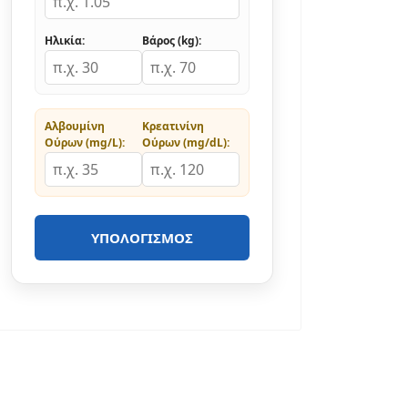
Ηλικία:
Βάρος (kg):
Αλβουμίνη
Κρεατινίνη
Ούρων (mg/L):
Ούρων (mg/dL):
ΥΠΟΛΟΓΙΣΜΌΣ