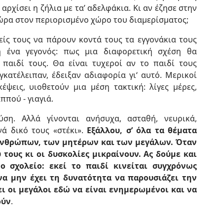
αρχίσει η ζήλια με τα’ αδελφάκια. Κι αν έζησε στην
τώρα στον περιορισμένο χώρο του διαμερίσματος;
νείς τους να πάρουν κοντά τους τα εγγονάκια τους
 ένα γεγονός: πως μια διαφορετική σχέση θα
παιδί τους. Θα είναι τυχεροί αν το παιδί τους
γκατέλειπαν, έδειξαν αδιαφορία γι‘ αυτό. Μερικοί
κέψεις, υιοθετούν μια μέση τακτική: λίγες μέρες,
ππού - γιαγιά.
ύση. Αλλά γίνονται ανήσυχα, ασταθή, νευρικά,
νά δικό τους «στέκι».
Εξάλλου, σ’ όλα τα θέματα
 ανθρώπων, των μητέρων και των μεγάλων. Όταν
τους κι οι δυσκολίες μικραίνουν. Ας δούμε και
ο σχολείο: εκεί το παιδί κινείται συγχρόνως
να μην έχει τη δυνατότητα να παρουσιάζει την
ει οι μεγάλοι εδώ να είναι ενημερωμένοι και να
ούν
.