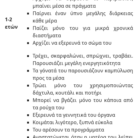
μπαίνει μέσα σε πράγματα
Παίρνει έναν ύπνο μεγάλης διάρκειας
1-2
κάθε μέρα
ετών
Παίζει μόνο του για μικρά χρονικά
διαστήματα
Αρχίζει να εξερευνά το σώμα του
Τρέχει, σκαρφαλώνει, σπρώχνει, τραβάει.
Παρουσιάζει μεγάλη ενεργητικότητα
Τα γόνατά του παρουσιάζουν καμπύλωση
προς τα μέσα
Τρώει μόνο του χρησιμοποιώντας
δάχτυλα, κουτάλι και ποτήρι
Μπορεί να βγάζει μόνο του κάποια από
τα ρούχα του
Εξερευνά τα γεννητικά του όργανα
Κοιμάται λιγότερο, ξυπνά εύκολα
Του αρέσουν τα προγράμματα
Αναστατώνεται όταν η μητέρα του λείπει