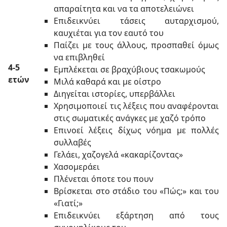
απαραίτητα και να τα αποτελειώνει
Επιδεικνύει τάσεις αυταρχισμού,
καυχιέται για τον εαυτό του
Παίζει με τους άλλους, προσπαθεί όμως
να επιβληθεί
4-5
Εμπλέκεται σε βραχύβιους τσακωμούς
ετών
Μιλά καθαρά και με οίστρο
Διηγείται ιστορίες, υπερβάλλει
Χρησιμοποιεί τις λέξεις που αναφέρονται
στις σωματικές ανάγκες με χαζό τρόπο
Επινοεί λέξεις δίχως νόημα με πολλές
συλλαβές
Γελάει, χαζογελά «κακαρίζοντας»
Χασομεράει
Πλένεται όποτε του πουν
Βρίσκεται στο στάδιο του «Πώς;» και του
«Γιατί;»
Επιδεικνύει εξάρτηση από τους