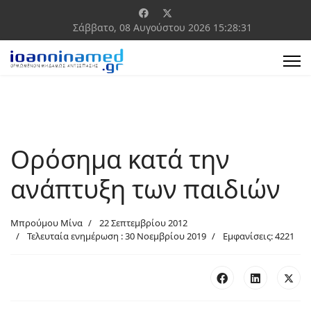
Σάββατο, 08 Αυγούστου 2026
15:28:32
Ορόσημα κατά την
ανάπτυξη των παιδιών
Μπρούμου Μίνα
22 Σεπτεμβρίου 2012
Τελευταία ενημέρωση : 30 Νοεμβρίου 2019
Εμφανίσεις: 4221