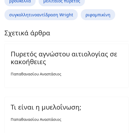
βρουκέλλα
μελιταίος πυρετός
συγκολλητινοαντίδραση Wright
ριφαμπικίνη
Σχετικά άρθρα
Πυρετός αγνώστου αιτιολογίας σε
κακοήθειες
Παπαθανασίου Αναστάσιος
Τι είναι η μυελοΐνωση;
Παπαθανασίου Αναστάσιος