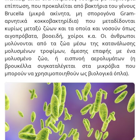
επίπτωση, που προκαλείται από βακτήρια του γένους
Brucella (μικρά ακίνητα, μη σπορογόνα Gram-
αρνητικά κοκκοβακτηρίδια) που μεταδίδονται
κυρίως μεταξύ ζώων και τα οποία και νοσούν όπως
αιγοπρόβατα, βοοειδή, χοίροι κ.α. Οι άνθρωποι
μολύνονται από τα ζώα μέσω της κατανάλωσης
μολυσμένων τροφίμων, άμεσης επαφής με ένα
μολυσμένο ζώο, ή εισπνοή αερολυμάτων (η
βρουκέλλα συγκαταλέγεται στα μικρόβια που
μπορούν να χρησιμοποιηθούν ως βιολογικά όπλα).