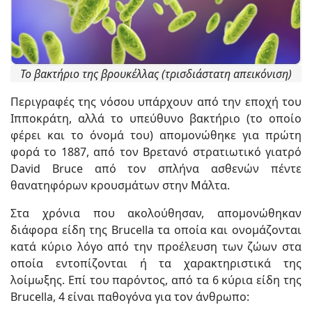
Το βακτήριο της βρουκέλλας (τρισδιάστατη απεικόνιση)
Περιγραφές της νόσου υπάρχουν από την εποχή του
Ιπποκράτη, αλλά το υπεύθυνο βακτήριο (το οποίο
φέρει και το όνομά του) απομονώθηκε για πρώτη
φορά το 1887, από τον Βρετανό στρατιωτικό γιατρό
David Bruce από τον σπλήνα ασθενών πέντε
θανατηφόρων κρουσμάτων στην Μάλτα.
Στα χρόνια που ακολούθησαν, απομονώθηκαν
διάφορα είδη της Brucella τα οποία και ονομάζονται
κατά κύριο λόγο από την προέλευση των ζώων στα
οποία εντοπίζονται ή τα χαρακτηριστικά της
λοίμωξης. Επί του παρόντος, από τα 6 κύρια είδη της
Brucella, 4 είναι παθογόνα για τον άνθρωπο: