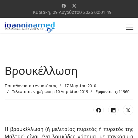
Κυριακή, 09 Αυγούστου 2026
00:01:50
Βρουκέλλωση
Παπαθανασίου Αναστάσιος
17 Μαρτίου 2010
Τελευταία ενημέρωση : 10 Απριλίου 2019
Εμφανίσεις: 11960
Η βρουκέλλωση (ή μελιταίος πυρετός ή πυρετός της
Μάλτας) είναι ένα λοιμώδες νόσημα, με παγκόσμια