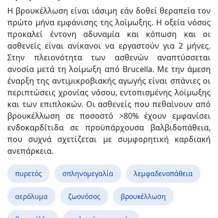
Η βρουκέλλωση είναι ιάσιμη εάν δοθεί θεραπεία τον
πρώτο μήνα εμφάνισης της λοίμωξης. Η οξεία νόσος
προκαλεί έντονη αδυναμία και κόπωση και οι
ασθενείς είναι ανίκανοι να εργαστούν για 2 μήνες.
Στην πλειονότητα των ασθενών αναπτύσσεται
ανοσία μετά τη λοίμωξη από Brucella. Με την άμεση
έναρξη της αντιμικροβιακής αγωγής είναι σπάνιες οι
περιπτώσεις χρονίας νόσου, εντοπισμένης λοίμωξης
και των επιπλοκών. Οι ασθενείς που πεθαίνουν από
βρουκέλλωση σε ποσοστό >80% έχουν εμφανίσει
ενδοκαρδίτιδα σε προϋπάρχουσα βαλβιδοπάθεια,
που συχνά σχετίζεται με συμφορητική καρδιακή
ανεπάρκεια.
πυρετός
σπληνομεγαλία
λεμφαδενοπάθεια
αερόλυμα
ζωονόσος
βρουκέλλωση