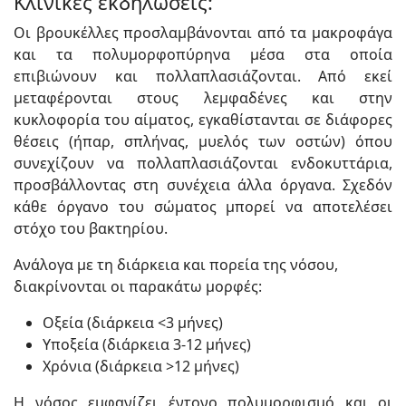
Κλινικές εκδηλώσεις:
Οι βρουκέλλες προσλαμβάνονται από τα μακροφάγα
και τα πολυμορφοπύρηνα μέσα στα οποία
επιβιώνουν και πολλαπλασιάζονται. Από εκεί
μεταφέρονται στους λεμφαδένες και στην
κυκλοφορία του αίματος, εγκαθίστανται σε διάφορες
θέσεις (ήπαρ, σπλήνας, μυελός των οστών) όπου
συνεχίζουν να πολλαπλασιάζονται ενδοκυττάρια,
προσβάλλοντας στη συνέχεια άλλα όργανα. Σχεδόν
κάθε όργανο του σώματος μπορεί να αποτελέσει
στόχο του βακτηρίου.
Ανάλογα με τη διάρκεια και πορεία της νόσου,
διακρίνονται οι παρακάτω μορφές:
Οξεία (διάρκεια <3 μήνες)
Υποξεία (διάρκεια 3-12 μήνες)
Χρόνια (διάρκεια >12 μήνες)
Η νόσος εμφανίζει έντονο πολυμορφισμό και οι