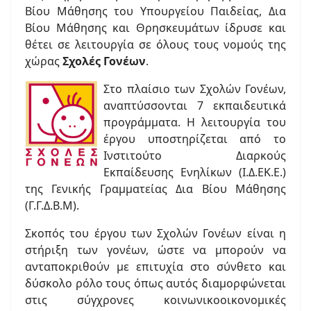
Βίου Μάθησης του Υπουργείου Παιδείας, Δια
Βίου Μάθησης και Θρησκευμάτων ίδρυσε και
θέτει σε λειτουργία σε όλους τους νομούς της
χώρας
Σχολές Γονέων
.
Στο πλαίσιο των Σχολών Γονέων,
αναπτύσσονται 7 εκπαιδευτικά
προγράμματα. H λειτουργία του
έργου υποστηρίζεται από το
Ινστιτούτο Διαρκούς
Εκπαίδευσης Ενηλίκων (Ι.Δ.ΕΚ.Ε.)
της Γενικής Γραμματείας Δια Βίου Μάθησης
(Γ.Γ.Δ.Β.Μ).
Σκοπός του έργου των Σχολών Γονέων είναι η
στήριξη των γονέων, ώστε να μπορούν να
ανταποκριθούν με επιτυχία στο σύνθετο και
δύσκολο ρόλο τους όπως αυτός διαμορφώνεται
στις σύγχρονες κοινωνικοοικονομικές