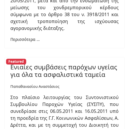
20/05/2011, μετά και από την ενσωμάτωση της
μείωσης του χονδρεμπορικού κέρδους
σύμφωνα με το άρθρο 38 του ν. 3918/2011 και
σχετική τροποποίηση της ισχύουσας
αγορανομικής διάταξης.
Περισσότερα …
Featured
Ενιαίες συμβάσεις παρόχων υγείας
για όλα τα ασφαλιστικά ταμεία
Παπαθανασίου Αναστάσιος
Στο πλαίσιο λειτουργίας του Συντονιστικού
Συμβουλίου Παροχών Υγείας (ΣΥΣΠΥ), που
συνεδρίασε στις 06.05.2011 και 16.05.2011 υπό
τη προεδρία της Γ.Γ. Κοινωνικών Ασφαλίσεων, Α.
Δρέττα, και με τη συμμετοχή του Διοικητή του