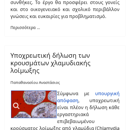
συνθήκες. Το έργο θα προσφέρει στους γονείς
και στο οικογενειακό και σχολικό περιβάλλον
γνώσεις και ευκαιρίες για προβληματισμό.
Περισσότερα …
Υποχρεωτική δήλωση των
κρουσμάτων χλαμυδιακής
λοίμωξης
Παπαθανασίου Αναστάσιος
Σύμφωνα με
υπουργική
απόφαση
, υποχρεωτική
είναι πλέον η δήλωση κάθε
εργαστηριακά
επιβεβαιωμένου
κρούσματος λοίμωξης από χλαμύδια (Chlamydia