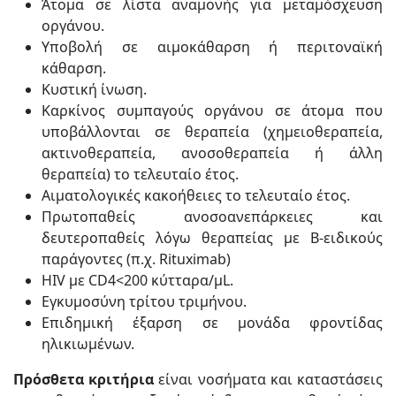
Άτομα σε λίστα αναμονής για μεταμόσχευση
οργάνου.
Υποβολή σε αιμοκάθαρση ή περιτοναϊκή
κάθαρση.
Κυστική ίνωση.
Καρκίνος συμπαγούς οργάνου σε άτομα που
υποβάλλονται σε θεραπεία (χημειοθεραπεία,
ακτινοθεραπεία, ανοσοθεραπεία ή άλλη
θεραπεία) το τελευταίο έτος.
Αιματολογικές κακοήθειες το τελευταίο έτος.
Πρωτοπαθείς ανοσοανεπάρκειες και
δευτεροπαθείς λόγω θεραπείας με Β-ειδικούς
παράγοντες (π.χ. Rituximab)
HIV με CD4<200 κύτταρα/μL.
Εγκυμοσύνη τρίτου τριμήνου.
Επιδημική έξαρση σε μονάδα φροντίδας
ηλικιωμένων.
Πρόσθετα κριτήρια
είναι νοσήματα και καταστάσεις