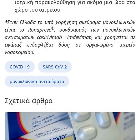
ιατρική παρακολούθηση για ακόμα μία ώρα στο
χώρο του ιατρείου.
*
Στην Ελλάδα το υπό χορήγηση σκεύασμα μονοκλωνικών
®
είναι το Ronapreve
, συνδυασμός των μονοκλωνικών
αντισωμάτων casirivimab +imdevimab, και χορηγείται σε
εφάπαξ ενδοφλέβια δόση σε οργανωμένο ιατρείο
νοσοκομείου.
COVID-19
SARS-CoV-2
μονοκλωνικά αντισώματα
Σχετικά άρθρα