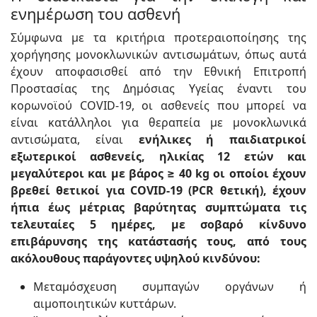
ενημέρωση του ασθενή
Σύμφωνα με τα κριτήρια προτεραιοποίησης της
χορήγησης μονοκλωνικών αντισωμάτων, όπως αυτά
έχουν αποφασισθεί από την Εθνική Επιτροπή
Προστασίας της Δημόσιας Υγείας έναντι του
κορωνοϊού COVID-19, οι ασθενείς που μπορεί να
είναι κατάλληλοι για θεραπεία με μονοκλωνικά
αντισώματα, είναι
ενήλικες ή παιδιατρικοί
εξωτερικοί ασθενείς, ηλικίας 12 ετών και
μεγαλύτεροι και με βάρος ≥ 40 kg οι οποίοι έχουν
βρεθεί θετικοί για COVID-19 (PCR θετική), έχουν
ήπια έως μέτριας βαρύτητας συμπτώματα τις
τελευταίες 5 ημέρες, με σοβαρό κίνδυνο
επιβάρυνσης της κατάστασής τους, από τους
ακόλουθους παράγοντες υψηλού κινδύνου:
Μεταμόσχευση συμπαγών οργάνων ή
αιμοποιητικών κυττάρων.