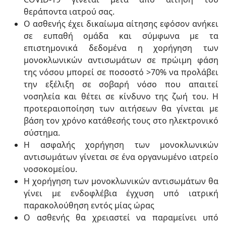
θεράποντα ιατρού σας.
Ο ασθενής έχει δικαίωμα αίτησης εφόσον ανήκει
σε ευπαθή ομάδα και σύμφωνα με τα
επιστημονικά δεδομένα η χορήγηση των
μονοκλωνικών αντισωμάτων σε πρώιμη φάση
της νόσου μπορεί σε ποσοστό >70% να προλάβει
την εξέλιξη σε σοβαρή νόσο που απαιτεί
νοσηλεία και θέτει σε κίνδυνο της ζωή του. Η
προτεραιοποίηση των αιτήσεων θα γίνεται με
βάση τον χρόνο κατάθεσής τους στο ηλεκτρονικό
σύστημα.
Η ασφαλής χορήγηση των μονοκλωνικών
αντισωμάτων γίνεται σε ένα οργανωμένο ιατρείο
νοσοκομείου.
Η χορήγηση των μονοκλωνικών αντισωμάτων θα
γίνει με ενδοφλέβια έγχυση υπό ιατρική
παρακολούθηση εντός μίας ώρας
Ο ασθενής θα χρειαστεί να παραμείνει υπό