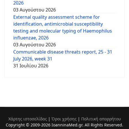
2026
03 Αυγούστου 2026
External quality assessment scheme for
identification, antimicrobial susceptibility
testing and molecular typing of Haemophilus
influenzae, 2026
03 Αυγούστου 2026
Communicable disease threats report, 25 - 31
July 2026, week 31
31 Ιουλίου 2026
Χάρτης ιστοσελίδας
|
Όροι χρήσης
|
Πολιτική απορρήτου
Copyright © 2009-2026 IoanninaMed.gr. All Rights Reserved.