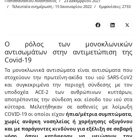
Παπαθανασίου Αναστάσιος
23 Δεκεμβρίου 2021
Τελευταία ενημέρωση : 15 Ιανουαρίου 2022
Εμφανίσεις: 2733
Ο ρόλος των μονοκλωνικών
αντισωμάτων στην αντιμετώπιση της
Covid-19
Τα μονοκλωνικά αντισώματα είναι αντισώματα που
στοχεύουν την πρωτεΐνη-ακίδα του ιού SARS-CoV2
και συγκεκριμένα την περιοχή σύνδεσης με τον
υποδοχέα ACE-2 των ανθρώπινων κυττάρων,
αποτρέποντας την σύνδεση και είσοδο του ιού στα
κύτταρα. Μελετήθηκαν σε ασθενείς με λοίμωξη
COVID-19 οι οποίοι είχαν
ήπια/μέτρια συμπτώματα,
χωρίς ανάγκη νοσηλείας ή χορήγησης οξυγόνου
και με παράγοντες κινδύνου για εξέλιξη σε σοβαρή
νόσο, όπου κατάφεραν να μειώσουν την