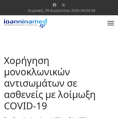
Κυριακή, 09 Αυγούστου 2026
04:04:56
Χορήγηση
μονοκλωνικών
αντισωμάτων σε
ασθενείς με λοίμωξη
COVID-19