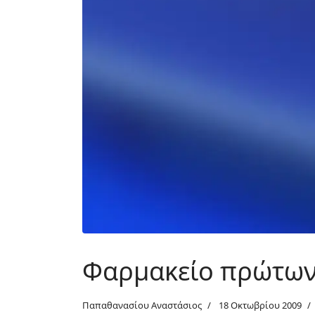
Φαρμακείο πρώτων
Παπαθανασίου Αναστάσιος
18 Οκτωβρίου 2009