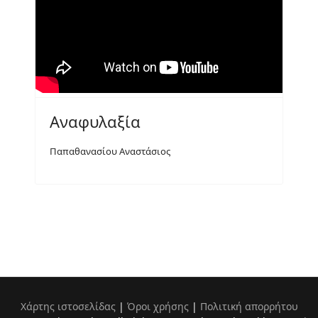
Αναφυλαξία
Παπαθανασίου Αναστάσιος
Χάρτης ιστοσελίδας
|
Όροι χρήσης
|
Πολιτική απορρήτου