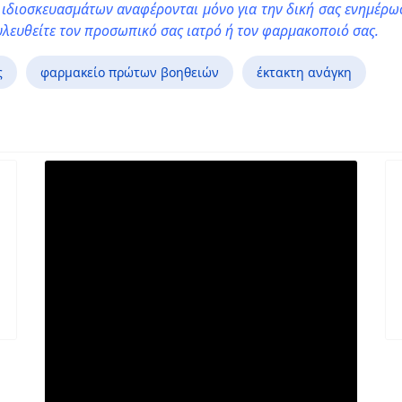
διοσκευασμάτων αναφέρονται μόνο για την δική σας ενημέρωσ
υλευθείτε τον προσωπικό σας ιατρό ή τον φαρμακοποιό σας.
ς
φαρμακείο πρώτων βοηθειών
έκτακτη ανάγκη