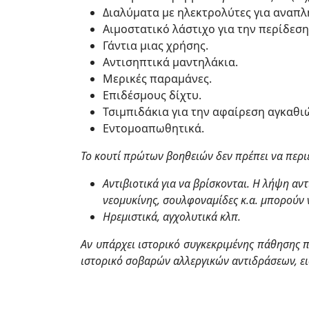
Διαλύματα με ηλεκτρολύτες για αναπ
Αιμοστατικό λάστιχο για την περίδεσ
Γάντια μιας χρήσης.
Αντισηπτικά μαντηλάκια.
Μερικές παραμάνες.
Επιδέσμους δίχτυ.
Τσιμπιδάκια για την αφαίρεση αγκαθιώ
Εντομοαπωθητικά.
Το κουτί πρώτων βοηθειών δεν πρέπει να περιέ
Αντιβιοτικά για να βρίσκονται. Η λήψη αν
νεομυκίνης, σουλφοναμίδες κ.α. μπορούν 
Ηρεμιστικά, αγχολυτικά κλπ.
Αν υπάρχει ιστορικό συγκεκριμένης πάθησης π
ιστορικό σοβαρών αλλεργικών αντιδράσεων, ει