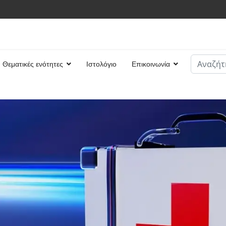
Αναζήτη
Θεματικές ενότητες
Ιστολόγιο
Επικοινωνία
Type 2 or