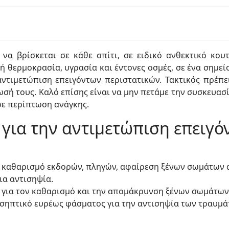
α βρίσκεται σε κάθε σπίτι, σε ειδικό ανθεκτικό κουτί
 θερμοκρασία, υγρασία και έντονες οσμές, σε ένα σημείο
ντιμετώπιση επειγόντων περιστατικών. Τακτικός πρέπει
σή τους. Καλό επίσης είναι να μην πετάμε την συσκευασία
ε περίπτωση ανάγκης.
για την αντιμετώπιση επειγό
ον καθαρισμό εκδορών, πληγών, αφαίρεση ξένων σωμάτων 
ια αντισηψία.
 για τον καθαρισμό και την απομάκρυνση ξένων σωμάτων 
τισηπτικό ευρέως φάσματος για την αντισηψία των τραυμά