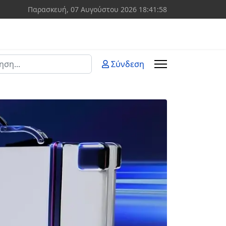
Παρασκευή, 07 Αυγούστου 2026
18:41:58
ση
Σύνδεση
 more characters for results.