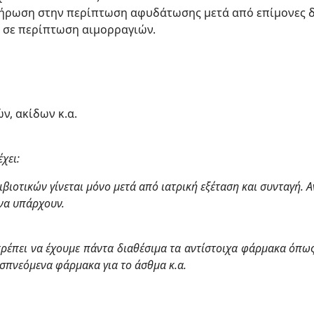
λήρωση στην περίπτωση αφυδάτωσης μετά από επίμονες δ
η σε περίπτωση αιμορραγιών.
ν, ακίδων κ.α.
χει:
τιβιοτικών γίνεται μόνο μετά από ιατρική εξέταση και συνταγή. 
να υπάρχουν.
ρέπει να έχουμε πάντα διαθέσιμα τα αντίστοιχα φάρμακα όπως
σπνεόμενα φάρμακα για το άσθμα κ.α.