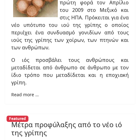
πρώτη φορά τον Απρίλιο
του 2009 στο Μεξικό και
στις ΗΠΑ. Πρόκειται για ένα
νέο υπότυπο του ιού της γρίπης ο οποίος
περιέχει ένα συνδυασμό γονιδίων από τους
ιούς της γρίπης των χοίρων, των πτηνών και
των ανθρώπων.
Ο ιός προσβάλει τους ανθρώπους και
μεταδίδεται από άνθρωπο σε άνθρωπο με τον
ίδιο τρόπο που μεταδίδεται και η εποχιακή
γρίπη.
Read more …
Featured
Μέτρα προφύλαξης από το νέο ιό
της γρίπης