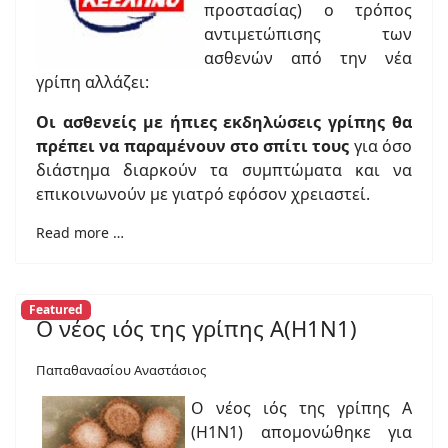
προστασίας) ο τρόπος
αντιμετώπισης των
ασθενών από την νέα
γρίπη αλλάζει:
Οι ασθενείς με ήπιες εκδηλώσεις γρίπης θα
πρέπει να παραμένουν στο σπίτι τους
για όσο
διάστημα διαρκούν τα συμπτώματα και να
επικοινωνούν με γιατρό εφόσον χρειαστεί.
Read more …
Featured
Ο νέος ιός της γρίπης Α(Η1Ν1)
Παπαθανασίου Αναστάσιος
Ο νέος ιός της γρίπης Α
(Η1Ν1) απομονώθηκε για