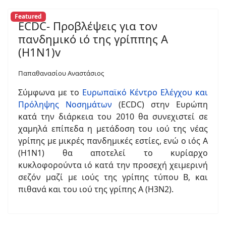
Featured
ECDC- Προβλέψεις για τον
πανδημικό ιό της γρίππης Α
(Η1Ν1)v
Παπαθανασίου Αναστάσιος
Σύμφωνα με το
Ευρωπαϊκό Κέντρο Ελέγχου και
Πρόληψης Νοσημάτων
(ECDC) στην Ευρώπη
κατά την διάρκεια του 2010 θα συνεχιστεί σε
χαμηλά επίπεδα η μετάδοση του ιού της νέας
γρίπης με μικρές πανδημικές εστίες, ενώ ο ιός A
(H1N1) θα αποτελεί το κυρίαρχο
κυκλοφορούντα ιό κατά την προσεχή χειμερινή
σεζόν μαζί με ιούς της γρίπης τύπου Β, και
πιθανά και του ιού της γρίπης Α (H3N2).