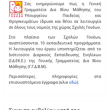
Σας ενημερώνουμε πως η Γενική
Γραμματεία Δια Βίου Μάθησης του
Υπουργείου Παιδείας και
Θρησκευμάτων ίδρυσε και θέτει σε λειτουργία
σε όλους τους νομούς της χώρας Σχολές Γονέων.
Στο πλαίσιο των Σχολών Γονέων,
αναπτύσσονται 10 εκπαιδευτικά προγράμματα.
H λειτουργία του έργου υποστηρίζεται από το
Ινστιτούτο Διαρκούς Εκπαίδευσης Ενηλίκων
(Ι.Δ.ΕΚ.Ε.) της Γενικής Γραμματείας Δια Βίου
Μάθησης (Γ.Γ.Δ.Β.Μ).
Περισσότερες πληροφορίες στα
επισυναπτόμενα έγγραφα (κλικ
εδώ
).