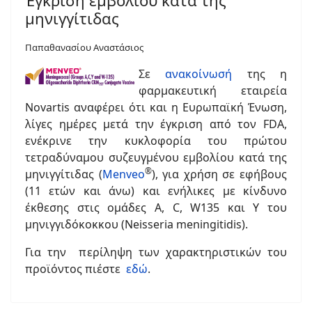
Έγκριση εμβολίου κατά της
μηνιγγίτιδας
Παπαθανασίου Αναστάσιος
Σε
ανακοίνωσή
της η
φαρμακευτική εταιρεία
Novartis αναφέρει ότι και η Ευρωπαϊκή Ένωση,
λίγες ημέρες μετά την έγκριση από τον FDA,
ενέκρινε την κυκλοφορία του πρώτου
τετραδύναμου συζευγμένου εμβολίου κατά της
®
μηνιγγίτιδας (
Menveo
), για χρήση σε εφήβους
(11 ετών και άνω) και ενήλικες με κίνδυνο
έκθεσης στις ομάδες Α, C, W135 και Υ του
μηνιγγιδόκοκκου (Neisseria meningitidis).
Για την περίληψη των χαρακτηριστικών του
προϊόντος πιέστε
εδώ
.