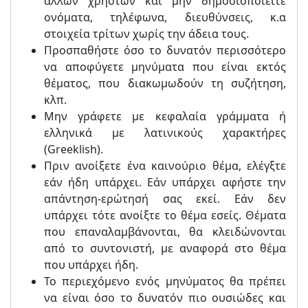
άλλων χρηστών και μην δημοσιοποιείτε
ονόματα, τηλέφωνα, διευθύνσεις, κ.α
στοιχεία τρίτων χωρίς την άδεια τους.
Προσπαθήστε όσο το δυνατόν περισσότερο
να αποφύγετε μηνύματα που είναι εκτός
θέματος, που διακωμωδούν τη συζήτηση,
κλπ.
Μην γράφετε με κεφαλαία γράμματα ή
ελληνικά με λατινικούς χαρακτήρες
(Greeklish).
Πριν ανοίξετε ένα καινούριο θέμα, ελέγξτε
εάν ήδη υπάρχει. Εάν υπάρχει αφήστε την
απάντηση-ερώτησή σας εκεί. Εάν δεν
υπάρχει τότε ανοίξτε το θέμα εσείς. Θέματα
που επαναλαμβάνονται, θα κλειδώνονται
από το συντονιστή, με αναφορά στο θέμα
που υπάρχει ήδη.
Το περιεχόμενο ενός μηνύματος θα πρέπει
να είναι όσο το δυνατόν πιο ουσιώδες και