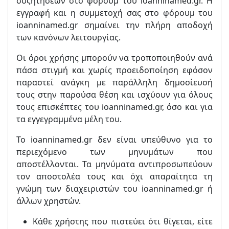
συζητήσεων στο φόρουμ του ioanninamed.gr. Η
εγγραφή και η συμμετοχή σας στο φόρουμ του
ioanninamed.gr σημαίνει την πλήρη αποδοχή
των κανόνων λειτουργίας.
Οι όροι χρήσης μπορούν να τροποποιηθούν ανά
πάσα στιγμή και χωρίς προειδοποίηση εφόσον
παραστεί ανάγκη με παράλληλη δημοσίευσή
τους στην παρούσα θέση και ισχύουν για όλους
τους επισκέπτες του ioanninamed.gr, όσο και για
τα εγγεγραμμένα μέλη του.
Το ioanninamed.gr δεν είναι υπεύθυνο για το
περιεχόμενο των μηνυμάτων που
αποστέλλονται. Τα μηνύματα αντιπροσωπεύουν
τον αποστολέα τους και όχι απαραίτητα τη
γνώμη των διαχειριστών του ioanninamed.gr ή
άλλων χρηστών.
Κάθε χρήστης που πιστεύει ότι θίγεται, είτε