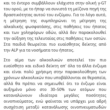
και το έντερο συμβάλλουν ελάχιστα στην ολική γ-GT
του ορού, με το ήπαρ να συνιστά τη μείζονα πηγή της
δραστικότητας αυτού του ενζύμου. Για το λόγο αυτό,
η μέτρηση της συμπληρώνει τη μέτρηση της
αλκαλικής φωσφατάσης, στις παθήσεις του ήπατος
και των χοληφόρων οδών, αλλά δεν παρακολουθεί
την αύξηση της τελευταίας στις παθήσεις των οστών.
Στα παιδιά θεωρείται πιο ευαίσθητος δείκτης από
την ALP για τα νοσήματα του ήπατος.
Στο αίμα των αλκοολικών αποτελεί τον πιο
ευαίσθητο και ειδικό δείκτη απ' όλα τα άλλα ένζυμα
και είναι πολύ χρήσιμη στην παρακολούθηση των
χρόνιων αλκοολικών που υποβάλλονται σε θεραπεία,
αλλά θα πρέπει να σημειωθεί ότι το ένζυμο είναι
αυξημένο μόνο στο 30–50% των ατόμων που
καταναλώνουν ιδιαίτερα μεγάλες ποσότητες
οινοπνεύματος, ενώ φαίνεται να υπάρχει μια αδρή
συσχέτιση μεταξύ κατανάλωσης οινοπνευματωδών