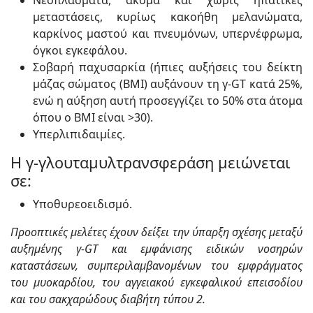
Νεοπλάσματα, ακόμα και χωρίς ηπατικές
μεταστάσεις, κυρίως κακοήθη μελανώματα,
καρκίνος μαστού και πνευμόνων, υπερνέφρωμα,
όγκοι εγκεφάλου.
Σοβαρή παχυσαρκία (ήπιες αυξήσεις του δείκτη
μάζας σώματος (BMI) αυξάνουν τη γ-GT κατά 25%,
ενώ η αύξηση αυτή προσεγγίζει το 50% στα άτομα
όπου ο ΒΜΙ είναι >30).
Υπερλιπιδαιμίες.
Η γ-γλουταμυλτρανσφεράση μειώνεται
σε:
Υποθυρεοειδισμό.
Προοπτικές μελέτες έχουν δείξει την ύπαρξη σχέσης μεταξύ
αυξημένης γ-GT και εμφάνισης ειδικών νοσηρών
καταστάσεων, συμπεριλαμβανομένων του εμφράγματος
του μυοκαρδίου, του αγγειακού εγκεφαλικού επεισοδίου
και του σακχαρώδους διαβήτη τύπου 2.