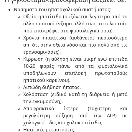
Νοσήματα του ηπατοχολικού συστήματος:
Οξεία ηπατίτιδα (αυξάνεται λιγότερο από τα
άλλα ηπατικά ένζυμα αλλά είναι το τελευταίο
που επιστρέφει στα φυσιολογικά όρια).
Χρόνια ηπατίτιδα (αυξάνεται περισσότερο
απ' ότι στην οξεία νόσο και πιο πολύ από τις
τρανσαμινάσες).
Κίρρωση (η αύξηση είναι μικρή ενώ επίπεδα
10-20 φορές πάνω από τα φυσιολογικά
υποδηλώνουν επιπλοκή πρωτοπαθούς
ηπατικού καρκίνου).
Λιπώδη διήθηση ήπατος.
Χολόσταση (ειδικά κατά τη διάρκεια ή μετά
την εγκυμοσύνη).
Αποφρακτικό ίκτερο (ταχύτερη και
μεγαλύτερη αύξηση από την ALP) σε
χολαγγειίτιδες και χολοκυστίτιδες.
Ηπατικές μεταστάσεις.