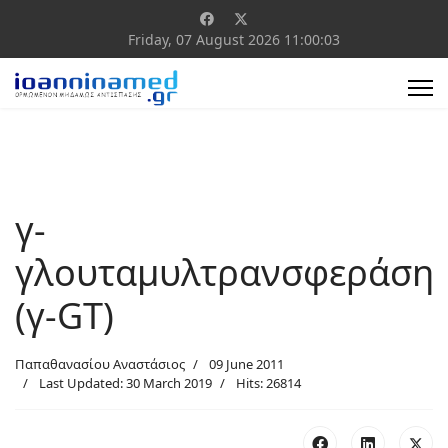
Friday, 07 August 2026
11:00:03
γ-
γλουταμυλτρανσφεράση
(γ-GT)
Παπαθανασίου Αναστάσιος
09 June 2011
Last Updated: 30 March 2019
Hits: 26814