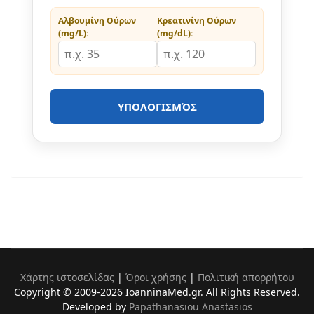
Αλβουμίνη Ούρων
Κρεατινίνη Ούρων
(mg/L):
(mg/dL):
ΥΠΟΛΟΓΙΣΜΌΣ
Χάρτης ιστοσελίδας
|
Όροι χρήσης
|
Πολιτική απορρήτου
Copyright © 2009-2026 IoanninaMed.gr. All Rights Reserved.
Developed by
Papathanasiou Anastasios