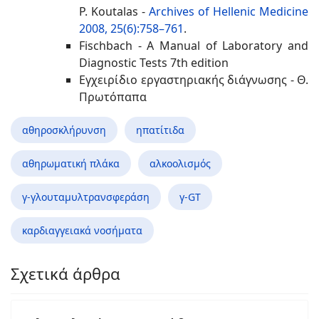
P. Koutalas -
Archives of Hellenic Medicine
2008, 25(6):758–761
.
Fischbach - A Manual of Laboratory and
Diagnostic Tests 7th edition
Εγχειρίδιο εργαστηριακής διάγνωσης - Θ.
Πρωτόπαπα
αθηροσκλήρυνση
ηπατίτιδα
αθηρωματική πλάκα
αλκοολισμός
γ-γλουταμυλτρανσφεράση
γ-GT
καρδιαγγειακά νοσήματα
Σχετικά άρθρα