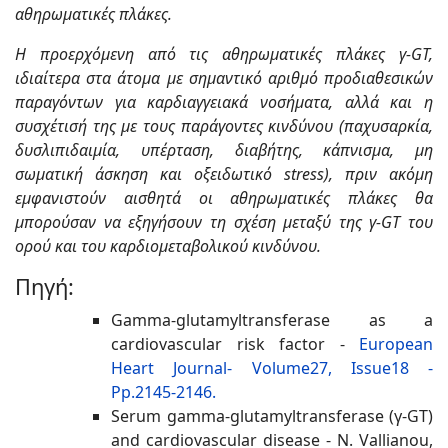
αθηρωματικές πλάκες.
Η προερχόμενη από τις αθηρωματικές πλάκες γ-GT,
ιδιαίτερα στα άτομα με σημαντικό αριθμό προδιαθεσικών
παραγόντων για καρδιαγγειακά νοσήματα, αλλά και η
συσχέτισή της με τους παράγοντες κινδύνου (παχυσαρκία,
δυσλιπιδαιμία, υπέρταση, διαβήτης, κάπνισμα, μη
σωματική άσκηση και οξειδωτικό stress), πριν ακόμη
εμφανιστούν αισθητά οι αθηρωματικές πλάκες θα
μπορούσαν να εξηγήσουν τη σχέση μεταξύ της γ-GT του
ορού και του καρδιομεταβολικού κινδύνου.
Πηγή:
Gamma-glutamyltransferase as a
cardiovascular risk factor -
European
Heart Journal- Volume27, Issue18 -
Pp.2145-2146.
Serum gamma-glutamyltransferase (γ-GT)
and cardiovascular disease - N. Vallianou,