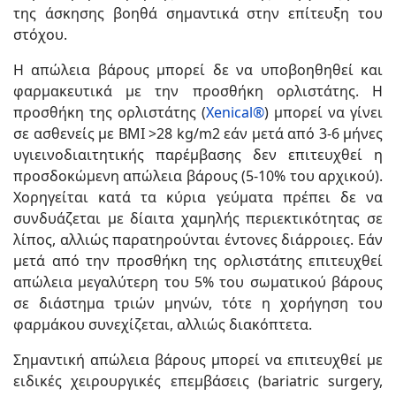
της άσκησης βοηθά σημαντικά στην επίτευξη του
στόχου.
Η απώλεια βάρους μπορεί δε να υποβοηθηθεί και
φαρμακευτικά με την προσθήκη ορλιστάτης. Η
προσθήκη της ορλιστάτης (
Xenical®
) μπορεί να γίνει
σε ασθενείς με ΒΜΙ >28 kg/m2 εάν μετά από 3-6 μήνες
υγιεινοδιαιτητικής παρέμβασης δεν επιτευχθεί η
προσδοκώμενη απώλεια βάρους (5-10% του αρχικού).
Χορηγείται κατά τα κύρια γεύματα πρέπει δε να
συνδυάζεται με δίαιτα χαμηλής περιεκτικότητας σε
λίπος, αλλιώς παρατηρούνται έντονες διάρροιες. Εάν
μετά από την προσθήκη της ορλιστάτης επιτευχθεί
απώλεια μεγαλύτερη του 5% του σωματικού βάρους
σε διάστημα τριών μηνών, τότε η χορήγηση του
φαρμάκου συνεχίζεται, αλλιώς διακόπτετα.
Σημαντική απώλεια βάρους μπορεί να επιτευχθεί με
ειδικές χειρουργικές επεμβάσεις (bariatric surgery,