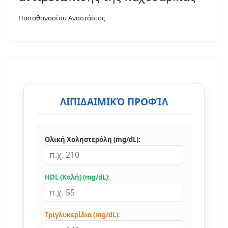
Παπαθανασίου Αναστάσιος
ΛΙΠΙΔΑΙΜΙΚΌ ΠΡΟΦΊΛ
Ολική Χοληστερόλη (mg/dL):
HDL (Καλή) (mg/dL):
Τριγλυκερίδια (mg/dL):