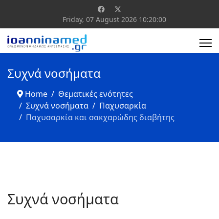
Friday, 07 August 2026
10:20:01
Συχνά νοσήματα
Home
Θεματικές ενότητες
Συχνά νοσήματα
Παχυσαρκία
Παχυσαρκία και σακχαρώδης διαβήτης
Συχνά νοσήματα