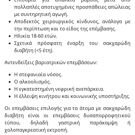
πολλαπλές αποτυχημένες προσπάθειες απώλειας
με συντηρητική αγωγή.
Αποδεκτός χειρουργικός κίνδυνος, ανάλογα με
την περίπτωση και το είδος της επέμβασης.
Ηλικία 18-60 ετών.
Σχετικά πρόσφατη έναρξη του σακχαρώδη
διαβήτη (<5 έτη).
Αντενδείξεις βαριατρικών επεμβάσεων:
Η στεφανιαία νόσος.
Ο αλκοολισμός.
Η εγκατεστημένη νεφρική ανεπάρκεια.
Η έλλειψη κινήτρου και κοινωνικής υποστήριξης.
Οι επεμβάσεις επιλογής για τα άτομα με σακχαρώδη
διαβήτη είναι οι επεμβάσεις δυσαπορροφητικού
τύπου, δηλαδή γαστρική παράκαμψη ή
χολοπαγκρεατική εκτροπή.