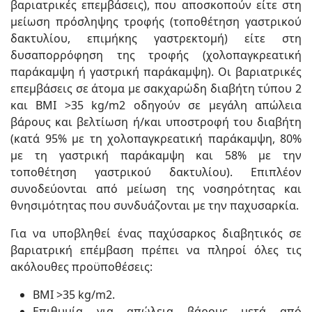
βαριατρικές επεμβάσεις), που αποσκοπούν είτε στη
μείωση πρόσληψης τροφής (τοποθέτηση γαστρικού
δακτυλίου, επιμήκης γαστρεκτομή) είτε στη
δυσαπορρόφηση της τροφής (χολοπαγκρεατική
παράκαμψη ή γαστρική παράκαμψη). Οι βαριατρικές
επεμβάσεις σε άτομα με σακχαρώδη διαβήτη τύπου 2
και BMI >35 kg/m2 οδηγούν σε μεγάλη απώλεια
βάρους και βελτίωση ή/και υποστροφή του διαβήτη
(κατά 95% με τη χολοπαγκρεατική παράκαμψη, 80%
με τη γαστρική παράκαμψη και 58% με την
τοποθέτηση γαστρικού δακτυλίου). Επιπλέον
συνοδεύονται από μείωση της νοσηρότητας και
θνησιμότητας που συνδυάζονται με την παχυσαρκία.
Για να υποβληθεί ένας παχύσαρκος διαβητικός σε
βαριατρική επέμβαση πρέπει να πληροί όλες τις
ακόλουθες προϋποθέσεις:
BMI >35 kg/m2.
Επιθυμία για απώλεια βάρους μετά από