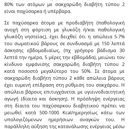
80% των ατόμων με σακχαρώδη διαβήτη τύπου 2
είναι παχύσαρκα ή υπέρβαρα.
Σε παχύσαρκα άτομα με προδιαβήτη (παθολογική
ανοχή στη φόρτιση με γλυκόζη ή/και παθολογική
γλυκόζη νηστείας), έχει δειχθεί ότι η απώλεια 5-7%
του σωματικού βάρους σε συνδυασμό με 150 λεπτά
άσκησης εβδομαδιαίως, (πχ γρήγορο βάδισμα 30
λεπτά την ημέρα, 5 μέρες την εβδομάδα), μειώνει τον
κίνδυνο εμφάνισης σακχαρώδη διαβήτη τύπου 2
κατά ποσοστό μεγαλύτερο του 50%. Σε άτομα με
σακχαρώδη διαβήτη τύπου 2 κάθε απώλεια βάρους
έχει ευμενή επίδραση στη ρύθμιση του σακχάρου. Η
απώλεια βάρους επιτυγχάνεται με υγιεινοδιαιτητική
αγωγή (δίαιτα και άσκηση). Η πρόσληψη ενέργειας
στη δίαιτα του παχύσαρκου διαβητικού πρέπει να
μειωθεί κατά 500-1000 Kcal/ημερησίως κάτω των
υπολογιζόμενων ημερήσιων αναγκών του. Η
παράλληλη αύξηση της κατανάλωσης ενέργειας μέσω