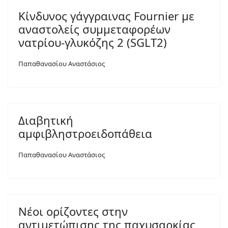
Κίνδυνος γάγγραινας Fournier με
αναστολείς συμμεταφορέων
νατρίου-γλυκόζης 2 (SGLT2)
Παπαθανασίου Αναστάσιος
Διαβητική
αμφιβληστροειδοπάθεια
Παπαθανασίου Αναστάσιος
Νέοι ορίζοντες στην
αντιμετώπισης της παχυσαρκίας