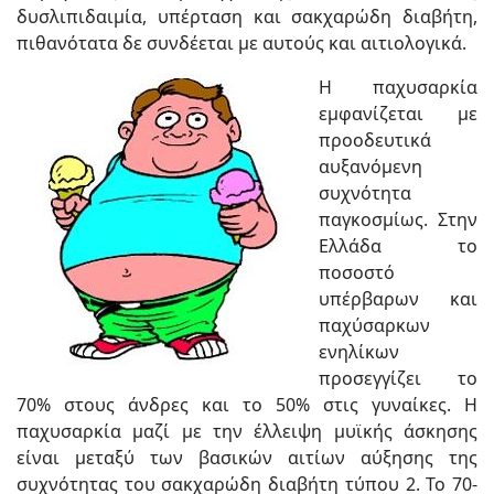
δυσλιπιδαιμία, υπέρταση και σακχαρώδη διαβήτη,
πιθανότατα δε συνδέεται με αυτούς και αιτιολογικά.
Η παχυσαρκία
εμφανίζεται με
προοδευτικά
αυξανόμενη
συχνότητα
παγκοσμίως. Στην
Ελλάδα το
ποσοστό
υπέρβαρων και
παχύσαρκων
ενηλίκων
προσεγγίζει το
70% στους άνδρες και το 50% στις γυναίκες. Η
παχυσαρκία μαζί με την έλλειψη μυϊκής άσκησης
είναι μεταξύ των βασικών αιτίων αύξησης της
συχνότητας του σακχαρώδη διαβήτη τύπου 2. Το 70-