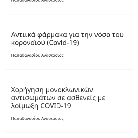
Παπαθανασίου Αναστάσιος
Αντιικά φάρμακα για την νόσο του
κορονοϊού (Covid-19)
Παπαθανασίου Αναστάσιος
Χορήγηση μονοκλωνικών
αντισωμάτων σε ασθενείς με
λοίμωξη COVID-19
Παπαθανασίου Αναστάσιος