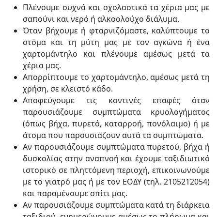
Πλένουμε συχνά και σχολαστικά τα χέρια μας με
σαπούνι και νερό ή αλκοολούχο διάλυμα.
Όταν βήχουμε ή φταρνιζόμαστε, καλύπτουμε το
στόμα και τη μύτη μας με τον αγκώνα ή ένα
χαρτομάντηλο και πλένουμε αμέσως μετά τα
χέρια μας.
Απορρίπτουμε το χαρτομάντηλο, αμέσως μετά τη
χρήση, σε κλειστό κάδο.
Αποφεύγουμε τις κοντινές επαφές όταν
παρουσιάζουμε συμπτώματα κρυολογήματος
(όπως βήχα, πυρετό, καταρροή, πονόλαιμο) ή με
άτομα που παρουσιάζουν αυτά τα συμπτώματα.
Αν παρουσιάζουμε συμπτώματα πυρετού, βήχα ή
δυσκολίας στην αναπνοή και έχουμε ταξιδιωτικό
ιστορικό σε πληττόμενη περιοχή, επικοινωνούμε
με το γιατρό μας ή με τον ΕΟΔΥ (τηλ. 2105212054)
και παραμένουμε σπίτι μας.
Αν παρουσιάζουμε συμπτώματα κατά τη διάρκεια
ταξιδιού, ενημερώνουμε αμέσως το πλήρωμα και