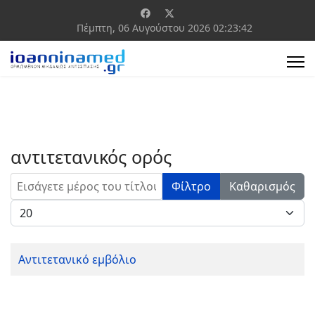
Πέμπτη, 06 Αυγούστου 2026
02:23:42
αντιτετανικός ορός
Εισάγετε μέρος του τίτλου.
Φίλτρο
Καθαρισμός
Εμφάνιση #
Αντιτετανικό εμβόλιο