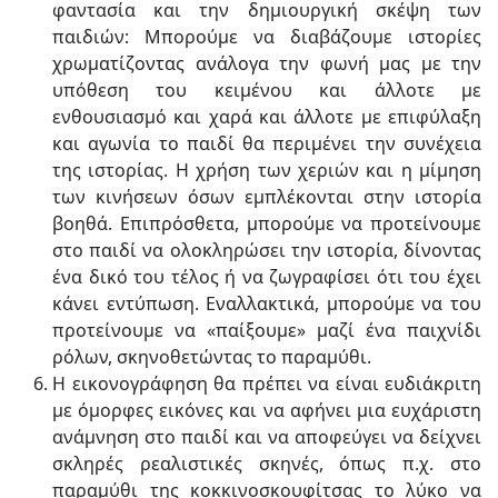
φαντασία και την δημιουργική σκέψη των
παιδιών: Μπορούμε να διαβάζουμε ιστορίες
χρωματίζοντας ανάλογα την φωνή μας με την
υπόθεση του κειμένου και άλλοτε με
ενθουσιασμό και χαρά και άλλοτε με επιφύλαξη
και αγωνία το παιδί θα περιμένει την συνέχεια
της ιστορίας. Η χρήση των χεριών και η μίμηση
των κινήσεων όσων εμπλέκονται στην ιστορία
βοηθά. Επιπρόσθετα, μπορούμε να προτείνουμε
στο παιδί να ολοκληρώσει την ιστορία, δίνοντας
ένα δικό του τέλος ή να ζωγραφίσει ότι του έχει
κάνει εντύπωση. Εναλλακτικά, μπορούμε να του
προτείνουμε να «παίξουμε» μαζί ένα παιχνίδι
ρόλων, σκηνοθετώντας το παραμύθι.
Η εικονογράφηση θα πρέπει να είναι ευδιάκριτη
με όμορφες εικόνες και να αφήνει μια ευχάριστη
ανάμνηση στο παιδί και να αποφεύγει να δείχνει
σκληρές ρεαλιστικές σκηνές, όπως π.χ. στο
παραμύθι της κοκκινοσκουφίτσας το λύκο να