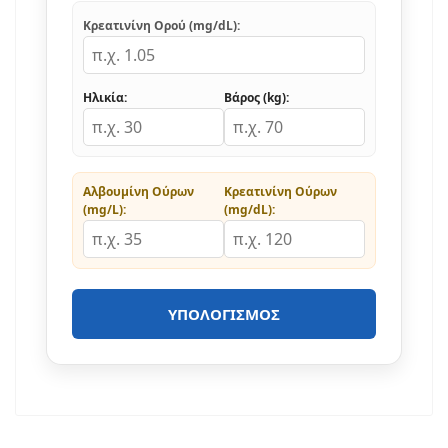
Κρεατινίνη Ορού (mg/dL):
Ηλικία:
Βάρος (kg):
Αλβουμίνη Ούρων
Κρεατινίνη Ούρων
(mg/L):
(mg/dL):
ΥΠΟΛΟΓΙΣΜΌΣ