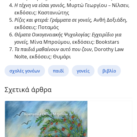
Η τέχνη να είσαι γονιός
, Μυρτώ Γεωργίου – Νίλσεν,
εκδόσεις: Καστανιώτης
Ρίζες και φτερά: Γράμματα σε γονείς,
Ανθή Δοξιάδη,
εκδόσεις: Ποταμός
Θέματα Οικογενειακής Ψυχολογίας: Εγχειρίδιο για
γονείς,
Μίνα Μπρούμου, εκδόσεις: Bookstars
Τα παιδιά μαθαίνουν αυτό που ζουν
, Dorothy Law
Nolte, εκδόσεις: Θυμάρι
σχολές γονέων
παιδί
γονείς
βιβλίο
Σχετικά άρθρα