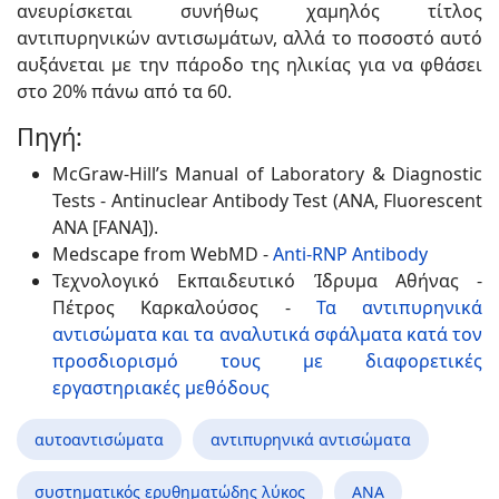
ανευρίσκεται συνήθως χαμηλός τίτλος
αντιπυρηνικών αντισωμάτων, αλλά το ποσοστό αυτό
αυξάνεται με την πάροδο της ηλικίας για να φθάσει
στο 20% πάνω από τα 60.
Πηγή:
McGraw-Hill’s Manual of Laboratory & Diagnostic
Tests - Antinuclear Antibody Test (ANA, Fluorescent
ANA [FANA]).
Medscape from WebMD -
Anti-RNP Antibody
Τεχνολογικό Εκπαιδευτικό Ίδρυμα Αθήνας -
Πέτρος Καρκαλούσος -
Τα αντιπυρηνικά
αντισώματα και τα αναλυτικά σφάλματα κατά τον
προσδιορισμό τους με διαφορετικές
εργαστηριακές μεθόδους
αυτοαντισώματα
αντιπυρηνικά αντισώματα
συστηματικός ερυθηματώδης λύκος
ANA