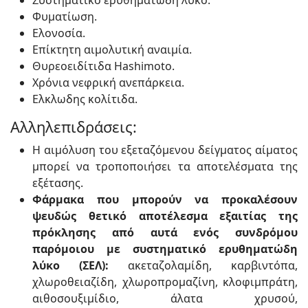
Συστηματικό ερυθηματώδη λύκο.
Φυματίωση.
Ελονοσία.
Επίκτητη αιμολυτική αναιμία.
Θυρεοειδίτιδα Hashimoto.
Χρόνια νεφρική ανεπάρκεια.
Ελκλωδης κολίτιδα.
Αλληλεπιδράσεις:
Η αιμόλυση του εξεταζόμενου δείγματος αίματος
μπορεί να τροποποιήσει τα αποτελέσματα της
εξέτασης.
Φάρμακα που μπορούν να προκαλέσουν
ψευδώς θετικό αποτέλεσμα εξαιτίας της
πρόκλησης από αυτά ενός συνδρόμου
παρόμοιου με συστηματικό ερυθηματώδη
λύκο (ΣΕΛ):
ακεταζολαμίδη, καρβιντόπα,
χλωροθειαζίδη, χλωροπρομαζίνη, κλοφιμπράτη,
αιθοσουξιμίδιο, άλατα χρυσού,