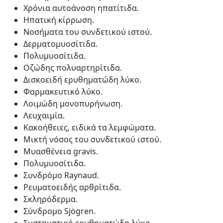
Χρόνια αυτοάνοση ηπατίτιδα.
Ηπατική κίρρωση.
Νοσήματα του συνδετικού ιστού.
Δερματομυοσίτιδα.
Πολυμυοσίτιδα.
Οζώδης πολυαρτηρίτιδα.
Δισκοειδή ερυθηματώδη λύκο.
Φαρμακευτικό λύκο.
Λοιμώδη μονοπυρήνωση.
Λευχαιμία.
Κακοήθειες, ειδικά τα λεμφώματα.
Μικτή νόσος του συνδετικού ιστού.
Μυασθένεια gravis.
Πολυμυοσίτιδα.
Συνδρόμο Raynaud.
Ρευματοειδής αρθρίτιδα.
Σκληρόδερμα.
Σύνδρομο Sjögren.