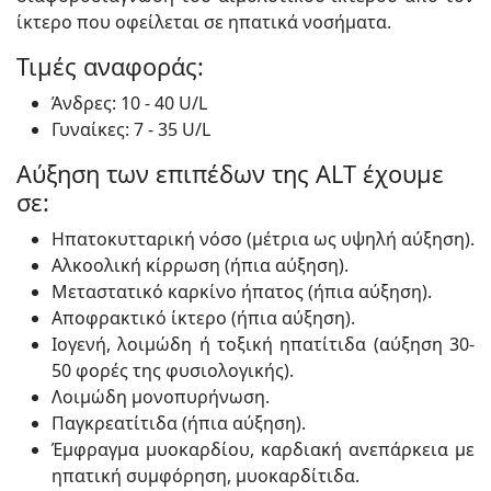
ίκτερο που οφείλεται σε ηπατικά νοσήματα.
Τιμές αναφοράς:
Άνδρες: 10 - 40 U/L
Γυναίκες: 7 - 35 U/L
Αύξηση των επιπέδων της ALT έχουμε
σε:
Ηπατοκυτταρική νόσο (μέτρια ως υψηλή αύξηση).
Αλκοολική κίρρωση (ήπια αύξηση).
Μεταστατικό καρκίνο ήπατος (ήπια αύξηση).
Αποφρακτικό ίκτερο (ήπια αύξηση).
Ιογενή, λοιμώδη ή τοξική ηπατίτιδα (αύξηση 30-
50 φορές της φυσιολογικής).
Λοιμώδη μονοπυρήνωση.
Παγκρεατίτιδα (ήπια αύξηση).
Έμφραγμα μυοκαρδίου, καρδιακή ανεπάρκεια με
ηπατική συμφόρηση, μυοκαρδίτιδα.