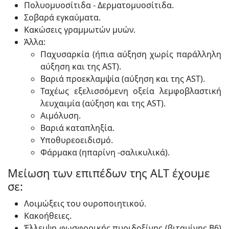
Πολυομυοσίτιδα - Δερματομυοσίτιδα.
Σοβαρά εγκαύματα.
Κακώσεις γραμμωτών μυών.
Άλλα:
Παχυσαρκία (ήπια αύξηση χωρίς παράλληλη
αύξηση και της AST).
Βαριά προεκλαμψία (αύξηση και της AST).
Ταχέως εξελισσόμενη οξεία λεμφοβλαστική
λευχαιμία (αύξηση και της AST).
Αιμόλυση.
Βαριά καταπληξία.
Υποθυρεοειδισμό.
Φάρμακα (ηπαρίνη -σαλικυλικά).
Μείωση των επιπέδων της ALT έχουμε
σε:
Λοιμώξεις του ουροποιητικού.
Κακοήθειες.
Έλλειψη φωσφορικής πυριδοξίνης (βιταμίνης Β6)