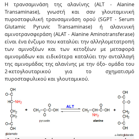
H τρανσαμινάση της αλανίνης (ALT - Alanine
Transaminase), γνωστή και σαν γλουταμινική
πυροσταφυλική τρανσαμινάση ορού (SGPT - Serum
Glutamic Pyruvic Transaminase) ή αλανινική
αμινοτρανσφεράση (ALAT - Alanine Aminotransferase)
είναι ένα ένζυμο που καταλύει την αλληλομετατροπή
των αμινοξέων και των κετοξέων με μεταφορά
αμινομάδων και ειδικότερα καταλύει την ανταλλαγή
της αμινομάδας της αλανίνης με την όξο- ομάδα του
2-κετογλουταρικού για το σχηματισμό
πυροσταφυλικού και γλουταμικού.