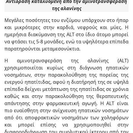
Αντίδραση καταλυόμενη από την αμινοτρανσφεράση
της αλανίνης
Μεγάλες ποσότητες του ενζύμου υπάρχουν στο ήπαρ
και μικρότερες στην καρδιά, νεφρούς και μύες. Η
ημερήσια διακύμανση της ALT στο ίδιο άτομο μπορεί
να φτάσει τις 5-8 μονάδες, ενώ τα υψηλότερα επίπεδα
παρατηρούνται μεταμεσονύκτια.
Η αμινοτρανσφεράση της αλανίνης (ALT)
χρησιμοποιείται κυρίως στη διάγνωση ηπατικών
νοσημάτων, στην παρακολούθηση της πορείας της
ενεργού ηπατίτιδας, αφού η διατήρησή της σε υψηλά
επίπεδα δείχνει μετάπτωση της ηπατίτιδας σε χρόνια
καθώς και στην παρακολούθηση της θεραπευτικής
απάντησης στην φαρμακευτική αγωγή. Η ALT είναι
πιο ευαίσθητη στην ανίχνευση ηπατικών νοσημάτων
από ότι αποφρακτικών νοσημάτων των χοληφόρων
και μπορεί επίσης να χρησιμοποιηθεί στην
διαφοροδιάγνωση του αιμολυτικού ίκτερου από τον