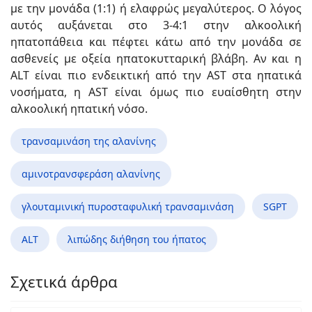
με την μονάδα (1:1) ή ελαφρώς μεγαλύτερος. Ο λόγος
αυτός αυξάνεται στο 3-4:1 στην αλκοολική
ηπατοπάθεια και πέφτει κάτω από την μονάδα σε
ασθενείς με οξεία ηπατοκυτταρική βλάβη. Αν και η
ALT είναι πιο ενδεικτική από την AST στα ηπατικά
νοσήματα, η AST είναι όμως πιο ευαίσθητη στην
αλκοολική ηπατική νόσο.
τρανσαμινάση της αλανίνης
αμινοτρανσφεράση αλανίνης
γλουταμινική πυροσταφυλική τρανσαμινάση
SGPT
ALT
λιπώδης διήθηση του ήπατος
Σχετικά άρθρα