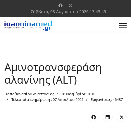
Σάββατο, 08 Αυγούστου 2026
13:45:49
Αμινοτρανσφεράση
αλανίνης (ALT)
Παπαθανασίου Αναστάσιος
26 Νοεμβρίου 2010
Τελευταία ενημέρωση : 07 Απριλίου 2021
Εμφανίσεις: 46487