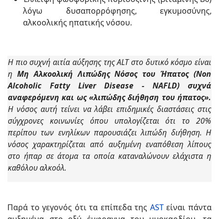
λόγω δυσαπορρόφησης, εγκυμοσύνης,
αλκοολικής ηπατικής νόσου.
Η πιο συχνή αιτία αύξησης της ALT στο δυτικό κόσμο είναι
η
Μη Αλκοολική Λιπώδης Νόσος του Ήπατος (Non
Alcoholic Fatty Liver Disease - NAFLD) συχνά
αναφερόμενη και ως «λιπώδης διήθηση του ήπατος».
Η νόσος αυτή τείνει να λάβει επιδημικές διαστάσεις στις
σύγχρονες κοινωνίες όπου υπολογίζεται ότι το 20%
περίπου των ενηλίκων παρουσιάζει λιπώδη διήθηση. Η
νόσος χαρακτηρίζεται από αυξημένη εναπόθεση λίπους
στο ήπαρ σε άτομα τα οποία καταναλώνουν ελάχιστα η
καθόλου αλκοόλ.
Παρά το γεγονός ότι τα επίπεδα της
AST
είναι πάντα