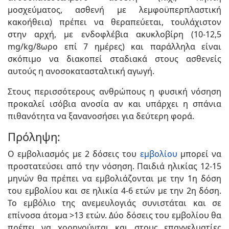
μοσχεύματος, ασθενή με λεμφοϋπερπλαστική
κακοήθεια) πρέπει να θεραπεύεται, τουλάχιστον
στην αρχή, με ενδοφλέβια ακυκλοβίρη (10-12,5
mg/kg/8ωρο επί 7 ημέρες) και παράλληλα είναι
σκόπιμο να διακοπεί σταδιακά στους ασθενείς
αυτούς η ανοσοκατασταλτική αγωγή.
Στους περισσότερους ανθρώπους η φυσική νόσηση
προκαλεί ισόβια ανοσία αν και υπάρχει η σπάνια
πιθανότητα να ξανανοσήσει για δεύτερη φορά.
Πρόληψη:
Ο εμβολιασμός με 2 δόσεις του
εμβολίου
μπορεί να
προστατεύσει από την νόσηση. Παιδιά ηλικίας 12-15
μηνών θα πρέπει να εμβολιάζονται με την 1η δόση
του εμβολίου και σε ηλικία 4-6 ετών με την 2η δόση.
Το εμβόλιο της ανεμευλογιάς συνιστάται και σε
επίνοσα άτομα >13 ετών. Δύο δόσεις του εμβολίου θα
πρέπει να χορηγούνται και στους επαγγελματίες