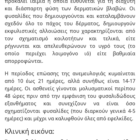
προκαλεί ιαιμία η οποία ευθύνεται για τη διάχυτη
και διάσπαρτη φύση των δερματικών βλαβών. Οι
φυσαλίδες που δημιουργούνται και καταλαμ­βάνουν
σχεδόν όλο το πάχος του δέρματος, δημιουργούν
εκφυλιστικές αλλοιώσεις που χαρακτηρίζονται από
τον σχηματισμό κοιλοτήτων και τελικά, είτε
ρήγνυνται και απελευθερώνουν το υγρό τους (το
οποίο περιέχει λοιμογόνο ιό) είτε βαθμιαία
απορροφώνται.
Η περίοδος επώασης της ανεμευλογιάς κυμαίνεται
από 10 έως 21 ημέρες, αλλά συνήθως είναι 14-17
ημέρες. Οι ασθενείς γίνονται μολυσματικοί περίπου
48 ώρες πριν από την εμφάνιση του φυσαλιδώδους
εξανθήματος και συνεχίζουν να είναι όσο
σχηματίζονται φυσαλίδες (που διαρκούν γενικά 4-5
ημέρες) και μέχρι να καλυφθούν όλες από εφελκίδες.
Κλινική εικόνα: