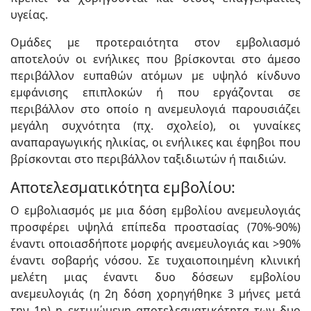
υγείας.
Ομάδες με προτεραιότητα στον εμβολιασμό
αποτελούν οι ενήλικες που βρίσκονται στο άμεσο
περιβάλλον ευπαθών ατόμων με υψηλό κίνδυνο
εμφάνισης επιπλοκών ή που εργάζονται σε
περιβάλλον στο οποίο η ανεμευλογιά παρουσιάζει
μεγάλη συχνότητα (πχ. σχολείο), οι γυναίκες
αναπαραγωγικής ηλικίας, οι ενήλικες και έφηβοι που
βρίσκονται στο περιβάλλον ταξιδιωτών ή παιδιών.
Αποτελεσματικότητα εμβολίου:
Ο εμβολιασμός με μια δόση εμβολίου ανεμευλογιάς
προσφέρει υψηλά επίπεδα προστασίας (70%-90%)
έναντι οποιασδήποτε μορφής ανεμευλογιάς και >90%
έναντι σοβαρής νόσου. Σε τυχαιοποιημένη κλινική
μελέτη μιας έναντι δυο δόσεων εμβολίου
ανεμευλογιάς (η 2η δόση χορηγήθηκε 3 μήνες μετά
την 1η) η εκτιμώμενη αποτελεσματικότητα των δυο