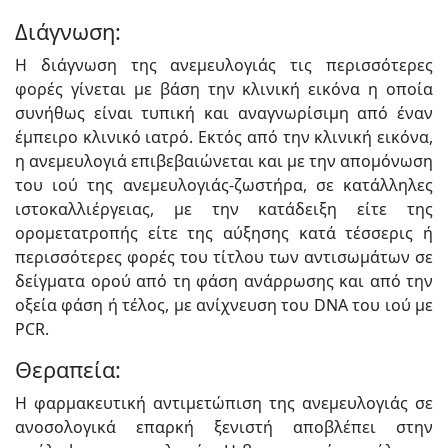
Διάγνωση:
Η διάγνωση της ανεμευλογιάς τις περισσότερες
φορές γίνεται με βάση την κλινική εικόνα η οποία
συνήθως είναι τυπική και αναγνωρίσιμη από έναν
έμπειρο κλινικό ιατρό. Εκτός από την κλινική εικόνα,
η ανεμευλογιά επιβεβαιώνεται και με την απομόνωση
του ιού της ανεμευλογιάς-ζωστήρα, σε κατάλληλες
ιστοκαλλιέργειας, με την κατάδειξη είτε της
ορομετατροπής είτε της αύξησης κατά τέσσερις ή
περισσότερες φορές του τίτλου των αντισωμάτων σε
δείγματα ορού από τη φάση ανάρρωσης και από την
οξεία φάση ή τέλος, με ανίχνευση του DNA του ιού με
PCR.
Θεραπεία:
Η φαρμακευτική αντιμετώπιση της ανεμευλογιάς σε
ανοσολογικά επαρκή ξενιστή αποβλέπει στην