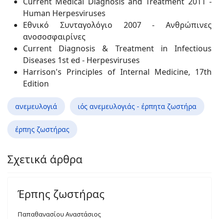
Current Medical Diagnosis and Treatment 2011 -
Human Herpesviruses
Εθνικό Συνταγολόγιο 2007 - Aνθρώπινες
ανοσοσφαιρίνες
Current Diagnosis & Treatment in Infectious
Diseases 1st ed - Herpesviruses
Harrison's Principles of Internal Medicine, 17th
Edition
ανεμευλογιά
ιός ανεμευλογιάς - έρπητα ζωστήρα
έρπης ζωστήρας
Σχετικά άρθρα
Έρπης ζωστήρας
Παπαθανασίου Αναστάσιος