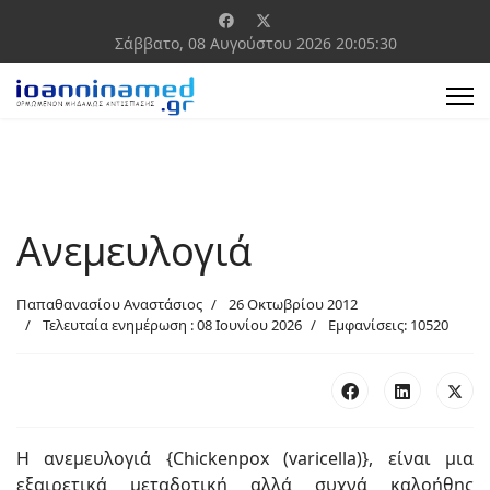
Σάββατο, 08 Αυγούστου 2026
20:05:31
Ανεμευλογιά
Παπαθανασίου Αναστάσιος
26 Οκτωβρίου 2012
Τελευταία ενημέρωση : 08 Ιουνίου 2026
Εμφανίσεις: 10520
Η ανεμευλογιά {Chickenpox (varicella)}, είναι μια
εξαιρετικά μεταδοτική αλλά συχνά καλοήθης