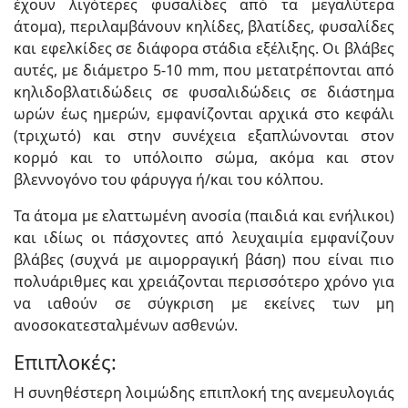
έχουν λιγότερες φυσαλίδες από τα μεγαλύτερα
άτομα), περιλαμβάνουν κηλίδες, βλατίδες, φυσαλίδες
και εφελκίδες σε διάφορα στάδια εξέλιξης. Οι βλάβες
αυτές, με διάμετρο 5-10 mm, που μετατρέπονται από
κηλιδοβλατιδώδεις σε φυσαλιδώδεις σε διάστημα
ωρών έως ημερών, εμφανίζονται αρχικά στο κεφάλι
(τριχωτό) και στην συνέχεια εξαπλώνονται στον
κορμό και το υπόλοιπο σώμα, ακόμα και στον
βλεννογόνο του φάρυγγα ή/και του κόλπου.
Τα άτομα με ελαττωμένη ανοσία (παιδιά και ενήλικοι)
και ιδίως οι πάσχοντες από λευχαιμία εμφανίζουν
βλάβες (συχνά με αιμορραγική βάση) που είναι πιο
πολυάριθμες και χρειάζονται περισσότερο χρόνο για
να ιαθούν σε σύγκριση με εκείνες των μη
ανοσοκατεσταλμένων ασθενών.
Επιπλοκές:
Η συνηθέστερη λοιμώδης επιπλοκή της ανεμευλογιάς