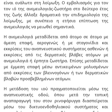
είναι ευάλωτο στη λοίμωξη. Ο εμβολιασμός για τον
τον ιό της ανεμευλογιάς-ζωστήρα στο δεύτερο έτος
της ζωής άλλαξε δραματικά την επιδημιολογία της
λοίμωξης, με συνέπεια η ετήσια επίπτωση της
ανεμευλογιάς να μειωθεί σημαντικά.
Η ανεμευλογιά μεταδίδεται από άτομο σε άτομο με
άμεση επαφή, αερογενώς ή με σταγονίδια και
εκκρίσεις του αναπνευστικού συστήματος ασθενών ή
εκκρίσεις από τις δερματικές βλάβες ατόμων με
ανεμευλογιά ή έρπητα ζωστήρα. Επίσης μεταδίδεται
με έμμεση επαφή μέσω αντικειμένων μολυσμένων
από εκκρίσεις των βλεννογόνων ή των δερματικών
βλαβών προσβεβλημένων ατόμων.
Η μετάδοση του ιού πραγματοποιείται μέσω της
αναπνευστικής οδού, όπου μετά την τοπική
αναπαραγωγή του στον ρινοφάρυγγα διασπείρεται
μέσω του δικτυοενδοθηλιακού συστήματος και