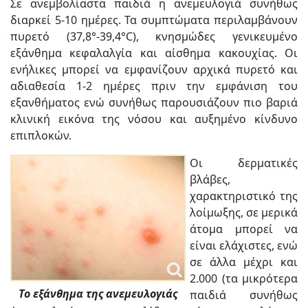
Σε ανεμβολίαστα παιδιά η ανεμευλογιά συνήθως
διαρκεί 5-10 ημέρες. Τα συμπτώματα περιλαμβάνουν
πυρετό (37,8°-39,4°C), κνησμώδες γενικευμένο
εξάνθημα κεφαλαλγία και αίσθημα κακουχίας. Οι
ενήλικες μπορεί να εμφανίζουν αρχικά πυρετό και
αδιαθεσία 1-2 ημέρες πριν την εμφάνιση του
εξανθήματος ενώ συνήθως παρουσιάζουν πιο βαριά
κλινική εικόνα της νόσου και αυξημένο κίνδυνο
επιπλοκών.
Οι δερματικές
βλάβες,
χαρακτηριστικό της
λοίμωξης, σε μερικά
άτομα μπορεί να
είναι ελάχιστες, ενώ
σε άλλα μέχρι και
2.000 (τα μικρότερα
Το εξάνθημα της ανεμευλογιάς
παιδιά συνήθως