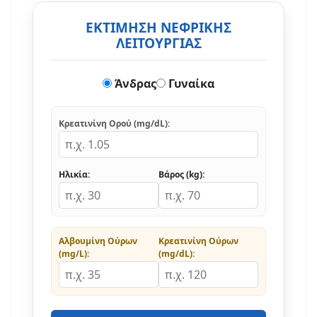
ΕΚΤΙΜΗΣΗ ΝΕΦΡΙΚΗΣ
ΛΕΙΤΟΥΡΓΙΑΣ
Άνδρας
Γυναίκα
Κρεατινίνη Ορού (mg/dL):
Ηλικία:
Βάρος (kg):
Αλβουμίνη Ούρων
Κρεατινίνη Ούρων
(mg/L):
(mg/dL):