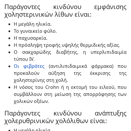
Παράγοντες κινδύνου εμφάνισης
χοληστερινικών λίθων είναι:
Η μεγάλη ηλικία.
Το γυναικείο φύλο.
Η παχυσαρκία.
Η πρόσληψη τροφής υψηλής θερμιδικής αξίας.
Ο σακχαρώδης διαβήτης, η υπερλιπιδαιμία
τύπου IV.
Οι φιβράτες
(αντιλιπιδαιμικά φάρμακα) που
προκαλούν αύξηση της έκκρισης της
χοληστερίνης στη χολή.
Η νόσος του Crohn ή η εκτομή του ειλεού, που
συμβάλλουν στη μείωση της απορρόφησης των
χολικών οξέων.
Παράγοντες κινδύνου ανάπτυξης
χολερυθρινικών χολόλιθων είναι:
Η μεγάλη ηλικία,