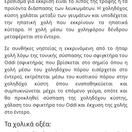
Ερέθισμα για έκκριση είναι το λίπος της τροφής ή τα
προϊόντα διάσπασης των λευκωμάτων. Η χοληδόχος
κύστη χαλάται μεταξύ των γευμάτων και υποδέχεται
την ηπατική χολή που εκκρίνουν τα ηπατικά
κύτταρα. Η χολή μέσω του χοληφόρου δένδρου
μεταφέρεται στο έντερο.
Σε συνθήκες νηστείας η εκκρινόμενη από το ήπαρ
χολή λόγω της τονικής σύσπασης του σφιγκτήρα του
Oddi (σφικτήρας που βρίσκεται στο σημείο όπου η
χολή μέσω του χοληδόχου πόρου εισέρχεται στο
έντερο), εκτρέπεται μέσω του κυστικού πόρου στην
χοληδόχο κύστη όπου εναποθηκεύεται και
συμπυκνώνεται μέχρι το επόμενο γεύμα, οπότε και
θα προκληθεί σύσπαση της χοληδόχου κύστης,
χάλαση του σφικτήρα του Oddi και έκχυση της χολής
στο έντερο.
Τα χολικά οξέα: