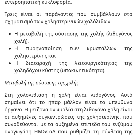
εντεροηπατική κυκλοφορία.
Τρεις είναι οι παράγοντες που συμβάλλουν στο
σχηματισμό των χοληστερινικών χολόλιθων:
Η μεταβολή της σύστασης της χολής (λιθογόνος
χολή).
Η πυρηνοποίηση των κρυστάλλων της
χοληστερίνης και
Η διαταραχή της λειτουργικότητας της
χοληδόχου κύστης (υποκινητικότητα).
Μεταβολή της σύστασης της χολής:
Στη χολολιθίαση η χολή είναι λιθογόνος. Αυτό
σημαίνει ότι το ήπαρ μάλλον είναι το υπεύθυνο
όργανο. Η μείζονα ανωμαλία στη λιθογόνο χολή είναι
οι αυξημένες συγκεντρώσεις της χοληστερίνης, που
συνοδεύονται με τα αυξημένα επίπεδα του ενζύμου
αναγωγάση HMGCoA που ρυθμίζει τη σύνθεση της