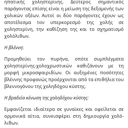
ηπατικής χοληστερίνης. Δεύτερος σημαντικός
παράγοντας επίσης είναι η μείωση της δεξαμενής των
χολικών οξέων. Αυτοί οι δύο παράγοντες έχουν ως
αποτέλεσμα τον υπερκορεσμό της χολής σε
χοληστερίνη, την καθίζηση της και το σχηματισμό
χολόλιθων.
Η βλέννη
:
Προμηθεύει τον πυρήνα, οπότε συμπλέγματα
χοληστερίνης-χολοχρωστικών καθιζάνουν με τη
μορφή μικροσφαιριδίων. Οι αυξημένες ποσότητες
βλέννης προφανώς προέρχονται από τα επιθήλια του
βλεννογόνου της χοληδόχου κύστης.
Η βραδεία κένωση της χοληδόχου κύστης:
Εμφανίζεται ιδιαίτερα σε γυναίκες και οφείλεται σε
ορμονικά αίτια, συνεισφέρει στη δημιουργία χολό­
λιθων.