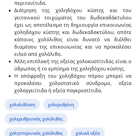
περιτονίτιδα.
Διάτρηση της χοληδόχου κύστης και του
γειτονικού τοιχώματος του δωδεκαδάκτυλου
έχει ως αποτέλεσμα τη δημιουργία επικοινωνίας
χοληδόχου κύστης και δωδεκαδακτύλου, οπότε
κάποιος χολόλιθος είναι δυνατό να διέλθει
διαμέσου της επικοινωνίας και να προκαλέσει
ειλεό από χολόλιθο.
Άλλη επιπλοκή της οξείας χολοκυστίτιδας είναι ο
ύδρωπας ή το εμπύημα της χοληδόχου κύστης.
Η απόφραξη του χοληδόχου πόρου μπορεί να
προκαλέσει χολοστατικό σύνδρομο, οξεία
χολαγγειίτιδα ή οξεία παγκρεατίτιδα.
χολολιθίαση
χολερυθρίνη
χολερυθρινικός χολόλιθος
χοληστερινικός χολόλιθος
χολικά οξέα