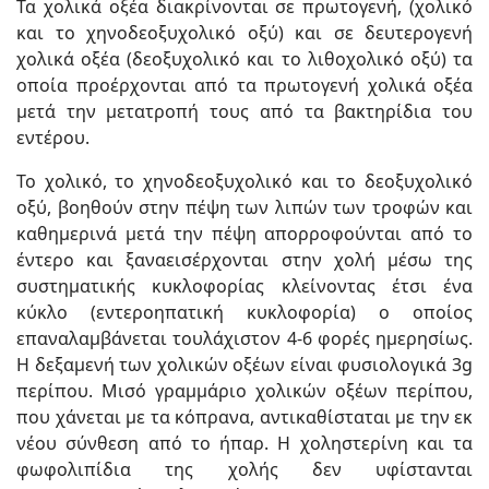
Τα χολικά οξέα διακρίνονται σε πρωτογενή, (χολικό
και το χηνοδεοξυχολικό οξύ) και σε δευτερογενή
χολικά οξέα (δεοξυχολικό και το λιθοχολικό οξύ) τα
οποία προέρχονται από τα πρωτογενή χολικά οξέα
μετά την μετατροπή τους από τα βακτηρίδια του
εντέρου.
Το χολικό, το χηνοδεοξυχολικό και το δεοξυχολικό
οξύ, βοηθούν στην πέψη των λιπών των τροφών και
καθημερινά μετά την πέψη απορροφούνται από το
έντερο και ξαναεισέρχονται στην χολή μέσω της
συστηματικής κυκλοφορίας κλείνοντας έτσι ένα
κύκλο (εντεροηπατική κυκλοφορία) ο οποίος
επαναλαμβάνεται τουλάχιστον 4-6 φορές ημερησίως.
Η δεξαμενή των χολικών οξέων είναι φυσιολογικά 3g
περίπου. Μισό γραμμάριο χολικών οξέων περίπου,
που χάνεται με τα κόπρανα, αντικαθίσταται με την εκ
νέου σύνθεση από το ήπαρ. Η χοληστερίνη και τα
φωφολιπίδια της χολής δεν υφίστανται