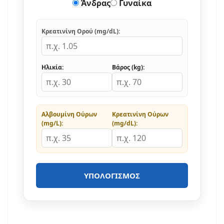
Άνδρας
Γυναίκα
Κρεατινίνη Ορού (mg/dL):
Ηλικία:
Βάρος (kg):
Αλβουμίνη Ούρων
Κρεατινίνη Ούρων
(mg/L):
(mg/dL):
ΥΠΟΛΟΓΙΣΜΌΣ