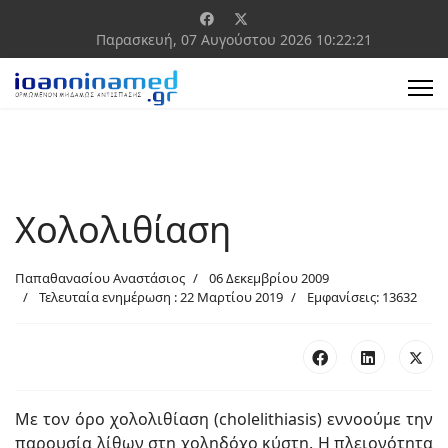
Παρασκευή, 07 Αυγούστου 2026
10:22:22
Χολολιθίαση
Παπαθανασίου Αναστάσιος
06 Δεκεμβρίου 2009
Τελευταία ενημέρωση : 22 Μαρτίου 2019
Εμφανίσεις: 13632
Με τον όρο χολολιθίαση (cholelithiasis) εννοούμε την
παρουσία λίθων στη χοληδόχο κύστη. Η πλειονότητα