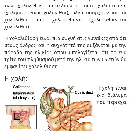
των χολόλιθων αποτελούνται από χοληστερίνη
(χοληστερινικοί χολόλιθοι), αλλά υπάρχουν και οι
χολόλιθοι από χολερυθρίνη (χολερυθρινικοί
χολόλιθοι).
Η χολολιθίαση είναι πιο συχνή στις γυναίκες από ότι
στους άνδρες και η συχνότητά της αυξάνεται με την
πάροδο της ηλικίας όπου υπολογίζεται ότι το ένα
τρίτο του πληθυσμού μετά την ηλικία των 65 ετών θα
εμφανίσει χολολιθίαση.
Η χολή:
Η χολή είναι
ένα διάλυμα
που περιέχει