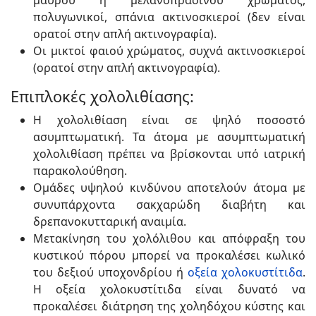
μαύρου ή μελανοπράσινου χρώματος,
πολυγωνικοί, σπάνια ακτινοσκιεροί (δεν είναι
ορατοί στην απλή ακτινογραφία).
Οι μικτοί φαιού χρώματος, συχνά ακτινοσκιεροί
(ορατοί στην απλή ακτινογραφία).
Επιπλοκές χολολιθίασης:
Η χολολιθίαση είναι σε ψηλό ποσοστό
ασυμπτωματική. Τα άτομα με ασυμπτωματική
χολολιθίαση πρέπει να βρίσκονται υπό ιατρική
παρακολούθηση.
Ομάδες υψηλού κινδύνου αποτελούν άτομα με
συνυπάρχοντα σακχαρώδη διαβήτη και
δρεπανοκυτταρική αναιμία.
Μετακίνηση του χολόλιθου και απόφραξη του
κυστικού πόρου μπορεί να προκαλέσει κωλικό
του δεξιού υποχονδρίου ή
οξεία χολοκυστίτιδα
.
Η οξεία χολοκυστίτιδα είναι δυνατό να
προκαλέσει διάτρηση της χοληδόχου κύστης και