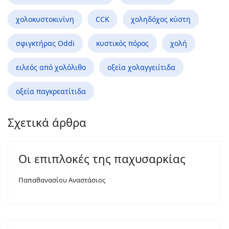
χολοκυστοκινίνη
CCK
χοληδόχος κύστη
σφιγκτήρας Oddi
κυστικός πόρος
χολή
ειλεός από χολόλιθο
οξεία χολαγγειίτιδα
οξεία παγκρεατίτιδα
Σχετικά άρθρα
Οι επιπλοκές της παχυσαρκίας
Παπαθανασίου Αναστάσιος