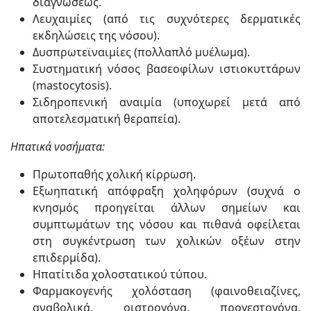
διαγνώσεως.
Λευχαιμίες (από τις συχνότερες δερματικές
εκδηλώσεις της νόσου).
Δυσπρωτεϊναιμίες (πολλαπλό μυέλωμα).
Συστηματική νόσος βασεοφίλων ιστιοκυττάρων
(mastocytosis).
Σιδηροπενική αναιμία (υποχωρεί μετά από
αποτελεσματική θεραπεία).
Ηπατικά νοσήματα:
Πρωτοπαθής χολική κίρρωση.
Εξωηπατική απόφραξη χοληφόρων (συχνά ο
κνησμός προηγείται άλλων σημείων και
συμπτωμάτων της νόσου και πιθανά οφείλεται
στη συγκέντρωση των χολικών οξέων στην
επιδερμίδα).
Ηπατίτιδα χολοστατικού τύπου.
Φαρμακογενής χολόσταση (φαινοθειαζίνες,
αναβολικά, οιστρογόνα, προγεστογόνα,