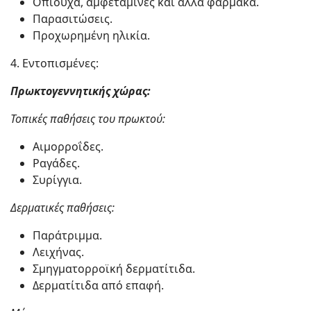
Οπιούχα, αμφεταμίνες και άλλα φάρμακα.
Παρασιτώσεις.
Προχωρημένη ηλικία.
4. Εντοπισμένες:
Πρωκτογεννητικής χώρας:
Τοπικές παθήσεις του πρωκτού:
Αιμορροΐδες.
Ραγάδες.
Συρίγγια.
Δερματικές παθήσεις:
Παράτριμμα.
Λειχήνας.
Σμηγματορροϊκή δερματίτιδα.
Δερματίτιδα από επαφή.