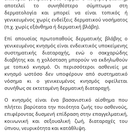
αποτελεί το συνηθέστερο σύμπτωμα στη
δερματολογία και μπορεί να είναι τοπικός ή
γενικευμένος χωρίς ενδείξεις δερματικού νοσήματος
(π.χ. χωρίς εξάνθημα ή δερματική βλάβη).
Επί απουσίας πρωτοπαθούς δερματικής βλάβης ο
γενικευμένος κνησμός είναι ενδεικτικός υποκείμενης
συστηματικής διαταραχής, ενώ ο σακχαρώδης
διαβήτης και η χολόσταση μπορούν να εκδηλωθούν
με τοπικό κνησμό. Οι περισσότεροι ασθενείς με
κνησμό ωστόσο δεν υποφέρουν από συστηματικό
νόσημα κι ο γενικευμένος κνησμός οφείλεται
συνήθως σε εκτεταμένη δερματική διαταραχή.
Ο κνησμός είναι ένα βασανιστικό αίσθημα που
πλήττει βαρύτατα την ποιότητα ζωής του ασθενούς,
επιφέροντας δυσμενή επίδραση στην επαγγελματική,
κοινωνική και σεξουαλική ζωή, διαταραχές του
ύπνου, νευρικότητα και κατάθλιψη.