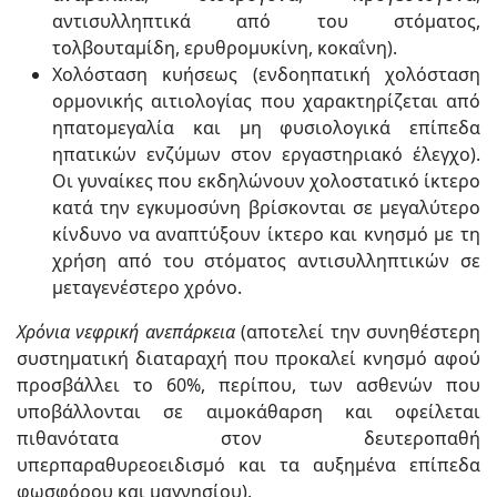
αντισυλληπτικά από του στόματος,
τολβουταμίδη, ερυθρομυκίνη, κοκαΐνη).
Χολόσταση κυήσεως (ενδοηπατική χολόσταση
ορμονικής αιτιολογίας που χαρακτηρίζεται από
ηπατομεγαλία και μη φυσιολογικά επίπεδα
ηπατικών ενζύμων στον εργαστηριακό έλεγχο).
Οι γυναίκες που εκδηλώνουν χολοστατικό ίκτερο
κατά την εγκυμοσύνη βρίσκονται σε μεγαλύτερο
κίνδυνο να αναπτύξουν ίκτερο και κνησμό με τη
χρήση από του στόματος αντισυλληπτικών σε
μεταγενέστερο χρόνο.
Χρόνια νεφρική ανεπάρκεια
(αποτελεί την συνηθέστερη
συστηματική διαταραχή που προκαλεί κνησμό αφού
προσβάλλει το 60%, περίπου, των ασθενών που
υποβάλλονται σε αιμοκάθαρση και οφείλεται
πιθανότατα στον δευτεροπαθή
υπερπαραθυρεοειδισμό και τα αυξημένα επίπεδα
φωσφόρου και μαγνησίου).