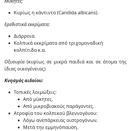
Μύκητες:
Κυρίως η κάντιντα (Candida albicans).
Ερεθιστικά εκκρίματα:
Διάρροια.
Κολπικά εκκρίματα από τριχομοναδική
κολπίτιδα κ.α.
Οξυουρία
(κυρίως σε μικρά παιδιά και σε άτομα της
ίδιας οικογένειας)
Κνησμός αιδοίου:
Τοπικές λοιμώξεις:
Από μύκητες.
Από μικροβιακούς παράγοντες.
Ατροφία του κολπικού βλεννογόνου:
Λόγω ανεπάρκειας οιστρογόνων.
Μετά την εμμηνόπαυση.