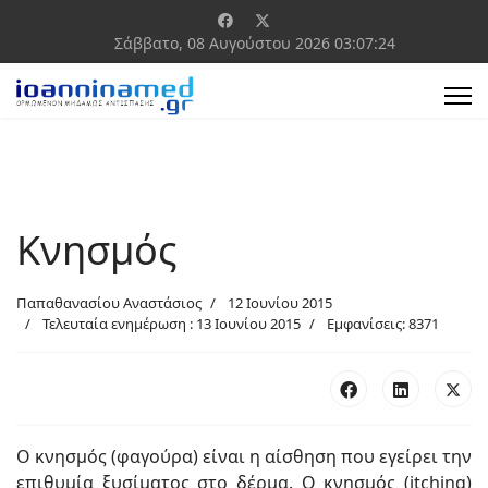
Σάββατο, 08 Αυγούστου 2026
03:07:24
Κνησμός
Παπαθανασίου Αναστάσιος
12 Ιουνίου 2015
Τελευταία ενημέρωση : 13 Ιουνίου 2015
Εμφανίσεις: 8371
Ο κνησμός (φαγούρα) είναι η αίσθηση που εγείρει την
επιθυμία ξυσίματος στο δέρμα. Ο κνησμός (itching)