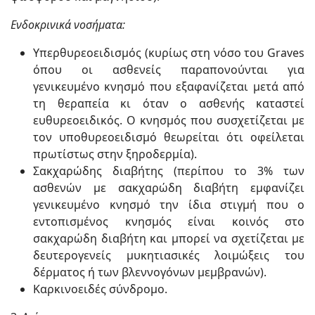
Ενδοκρινικά νοσήματα:
Υπερθυρεοειδισμός (κυρίως στη νόσο του Graves
όπου οι ασθενείς παραπονούνται για
γενικευμένο κνησμό που εξαφανίζεται μετά από
τη θεραπεία κι όταν ο ασθενής καταστεί
ευθυρεοειδικός. Ο κνησμός που συσχετίζεται με
τον υποθυρεοειδισμό θεωρείται ότι οφείλεται
πρωτίστως στην ξηροδερμία).
Σακχαρώδης διαβήτης (περίπου το 3% των
ασθενών με σακχαρώδη διαβήτη εμφανίζει
γενικευμένο κνησμό την ίδια στιγμή που ο
εντοπισμένος κνησμός είναι κοινός στο
σακχαρώδη διαβήτη και μπορεί να σχετίζεται με
δευτερογενείς μυκητιασικές λοιμώξεις του
δέρματος ή των βλεννογόνων μεμβρανών).
Καρκινοειδές σύνδρομο.