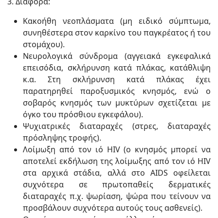
3. Διάφορα:
Κακοήθη νεοπλάσματα (μη ειδικό σύμπτωμα,
συνηθέστερα στον καρκίνο του παγκρέατος ή του
στομάχου).
Νευρολογικά σύνδρομα (αγγειακά εγκεφαλικά
επεισόδια, σκλήρυνση κατά πλάκας, κατάθλιψη
κ.α. Στη σκλήρυνση κατά πλάκας έχει
παρατηρηθεί παροξυσμικός κνησμός, ενώ ο
σοβαρός κνησμός των μυκτύρων σχετίζεται με
όγκο του πρόσθιου εγκεφάλου).
Ψυχιατρικές διαταραχές (στρες, διαταραχές
πρόσληψης τροφής).
Λοίμωξη από τον ιό HIV (ο κνησμός μπορεί να
αποτελεί εκδήλωση της λοίμωξης από τον ιό HIV
στα αρχικά στάδια, αλλά στο AIDS οφείλεται
συχνότερα σε πρωτοπαθείς δερματικές
διαταραχές π.χ. ψωρίαση, ψώρα που τείνουν να
προσβάλουν συχνότερα αυτούς τους ασθενείς).