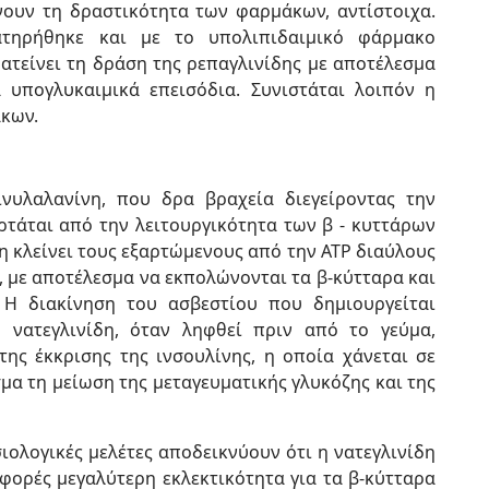
νουν τη δραστικότητα των φαρμάκων, αντίστοιχα.
ατηρήθηκε και με το υπολιπιδαιμικό φάρμακο
ρατείνει τη δράση της ρεπαγλινίδης με αποτέλεσμα
 υπογλυκαιμικά επεισόδια. Συνιστάται λοιπόν η
κων.
νυλαλανίνη, που δρα βραχεία διεγείροντας την
αρτάται από την λειτουργικότητα των β - κυττάρων
η κλείνει τους εξαρτώμενους από την ATP διαύλους
, με αποτέλεσμα να εκπολώνονται τα β-κύτταρα και
. Η διακίνηση του ασβεστίου που δημιουργείται
Η νατεγλινίδη, όταν ληφθεί πριν από το γεύμα,
ς έκκρισης της ινσουλίνης, η οποία χάνεται σε
σμα τη μείωση της μεταγευματικής γλυκόζης και της
ολογικές μελέτες αποδεικνύουν ότι η νατεγλινίδη
 φορές μεγαλύτερη εκλεκτικότητα για τα β-κύτταρα