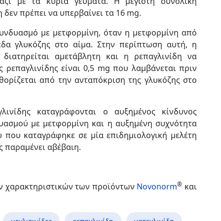
αζί με τα κύρια γεύματα. Η μέγιστη συνολική
 δεν πρέπει να υπερβαίνει τα 16 mg.
συνδυασμό με μετφορμίνη, όταν η μετφορμίνη από
εδα γλυκόζης στο αίμα. Στην περίπτωση αυτή, η
 διατηρείται αμετάβλητη και η ρεπαγλινίδη να
ς ρεπαγλινίδης είναι 0,5 mg που λαμβάνεται πριν
θορίζεται από την ανταπόκριση της γλυκόζης στο
γλινίδης καταγράφονται ο αυξημένος κίνδυνος
υασμού με μετφορμίνη και η αυξημένη συχνότητα
 που καταγράφηκε σε μία επιδημιολογική μελέτη
ς παραμένει αβέβαιη.
®
ων χαρακτηριστικών των προϊόντων
Novonorm
και