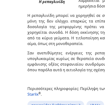
λαμβάνεται μ
Η ρεπαγλινίδη
ημερήσια δόση
H ρεπαγλινίδη μπορεί να χορηγηθεί σε 
μόνη της δεν ελέγχει επαρκώς τα επίπ
δοσολογία της μετφορμίνης πρέπει να
χορηγείται συνοδά. Η δόση εκκίνησης τη
από τα κύρια γεύματα. Η τιτλοποίηση κα
αίμα, όπως στη μονοθεραπεία.
Σαν ανεπιθύμητες ενέργειες της ρεπα
υπογλυκαιμίας κυρίως σε θεραπεία συνδ
εμφάνισης οξέος στεφανιαίου συνδρόμου
όπου παρόλα αυτά η αιτιολογία της σχέση
Περισσότερες πληροφορίες: Περίληψη τ
®
Starlix
.