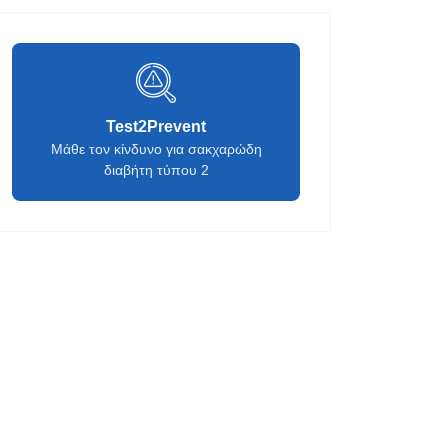
Test2Prevent
Μάθε τον κίνδυνο για σακχαρώδη
διαβήτη τύπου 2