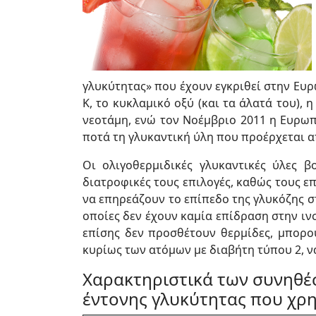
γλυκύτητας» που έχουν εγκριθεί στην Ευ
Κ, το κυκλαμικό οξύ (και τα άλατά του), 
νεοτάμη, ενώ τον Νοέμβριο 2011 η Ευρωπ
ποτά τη γλυκαντική ύλη που προέρχεται από
Οι ολιγοθερμιδικές γλυκαντικές ύλες 
διατροφικές τους επιλογές, καθώς τους 
να επηρεάζουν το επίπεδο της γλυκόζης στ
οποίες δεν έχουν καμία επίδραση στην ι
επίσης δεν προσθέτουν θερμίδες, μπορ
κυρίως των ατόμων με διαβήτη τύπου 2, ν
Χαρακτηριστικά των συνηθέ
έντονης γλυκύτητας που χρ