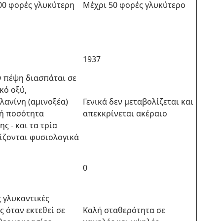
00 φορές γλυκύτερη
Μέχρι 50 φορές γλυκύτερο
1937
ν πέψη διασπάται σε
κό οξύ,
λανίνη (αμινοξέα)
Γενικά δεν μεταβολίζεται και
ρή ποσότητα
απεκκρίνεται ακέραιο
ς - και τα τρία
ίζονται φυσιολογικά
0
ς γλυκαντικές
ς όταν εκτεθεί σε
Καλή σταθερότητα σε