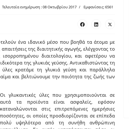
Τελευταία ενημέρωση : 08 Οκτωβρίου 2017
Εμφανίσεις: 6561
οτε­λούν ένα ιδανικό μέσο που βοηθά τα άτομα με
απαιτήσεις της διαιτητικής αγωγής, ελέγχο­ντας το
 ισορροπημένου διαιτολογίου, και αφε­τέρου να
ιδικότερα της γλυκιάς γεύσης. Αντι­καθιστώντας τη
ς ύλες κρατάμε τη γλυκιά γεύση και παράλληλα
 αίμα και βελτιώνουμε την ποιό­τητα της ζωής των
Οι γλυκαντικές ύλες που χρησιμοποιούνται σε
αυτά τα προϊόντα είναι ασφαλείς, εφόσον
καταναλώνονται στις επιτρεπόμενες ημερή­σιες
ποσότητες, οι οποίες προσδιορίζονται σε επίπεδα
πολύ υψηλότερα από τη συνήθη ανθρώπινη