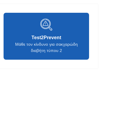
Test2Prevent
Μάθε τον κίνδυνο για σακχαρώδη
διαβήτη τύπου 2