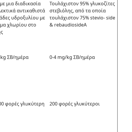
με μια διαδικασία
Τουλάχιστον 95% γλυκοζίτες
λεκτικά αντικαθιστά
στεβιόλης, από τα οποία
μάδες υδροξυλίου με
τουλάχιστον 75% stevio- side
ομα χλωρίου στο
& rebaudiosideA
ης
/kg ΣΒ/ημέρα
0-4 mg/kg ΣΒ/ημέρα
00 φορές γλυκύτερη
200 φορές γλυκύτεροι