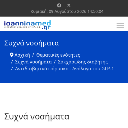
Κυριακή, 09 Αυγούστου 2026
14:50:05
Συχνά νοσήματα
Αρχική
Θεματικές ενότητες
Συχνά νοσήματα
Σακχαρώδης διαβήτης
Αντιδιαβητικά φάρμακα - Ανάλογα του GLP-1
Συχνά νοσήματα