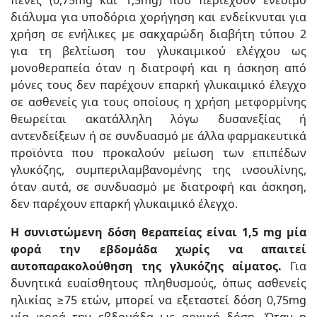
διάλυμα για υποδόρια χορήγηση και ενδείκνυται για
χρήση σε ενήλικες με σακχαρώδη διαβήτη τύπου 2
για τη βελτίωση του γλυκαιμικού ελέγχου ως
μονοθεραπεία όταν η διατροφή και η άσκηση από
μόνες τους δεν παρέχουν επαρκή γλυκαιμικό έλεγχο
σε ασθενείς για τους οποίους η χρήση μετφορμίνης
θεωρείται ακατάλληλη λόγω δυσανεξίας ή
αντενδείξεων ή σε συνδυασμό με άλλα φαρμακευτικά
προϊόντα που προκαλούν μείωση των επιπέδων
γλυκόζης, συμπεριλαμβανομένης της ινσουλίνης,
όταν αυτά, σε συνδυασμό με διατροφή και άσκηση,
δεν παρέχουν επαρκή γλυκαιμικό έλεγχο.
Η συνιστώμενη δόση θεραπείας είναι 1,5 mg μία
φορά την εβδομάδα χωρίς να απαιτεί
αυτοπαρακολούθηση της γλυκόζης αίματος.
Για
δυνητικά ευαίσθητους πληθυσμούς, όπως ασθενείς
ηλικίας ≥75 ετών, μπορεί να εξεταστεί δόση 0,75mg
μία φορά την εβδομάδα ως αρχική δόση. Όταν η