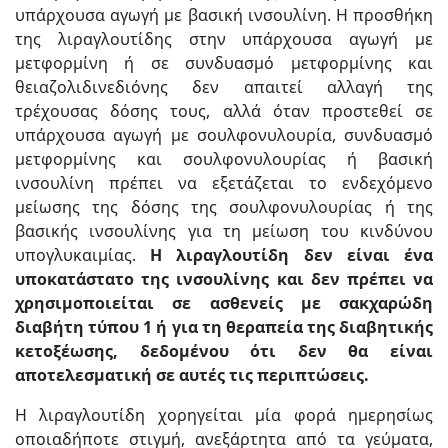
υπάρχουσα αγωγή με βασική ινσουλίνη. Η προσθήκη
της λιραγλουτίδης στην υπάρχουσα αγωγή με
μετφορμίνη ή σε συνδυασμό μετφορμίνης και
θειαζολιδινεδιόνης δεν απαιτεί αλλαγή της
τρέχουσας δόσης τους, αλλά όταν προστεθεί σε
υπάρχουσα αγωγή με σουλφονυλουρία, συνδυασμό
μετφορμίνης και σουλφονυλουρίας ή βασική
ινσουλίνη πρέπει να εξετάζεται το ενδεχόμενο
μείωσης της δόσης της σουλφονυλουρίας ή της
βασικής ινσουλίνης για τη μείωση του κινδύνου
υπογλυκαιμίας.
Η λιραγλουτίδη δεν είναι ένα
υποκατάστατο της ινσουλίνης και δεν πρέπει να
χρησιμοποιείται σε ασθενείς με σακχαρώδη
διαβήτη τύπου 1 ή για τη θεραπεία της διαβητικής
κετοξέωσης, δεδομένου ότι δεν θα είναι
αποτελεσματική σε αυτές τις περιπτώσεις.
Η λιραγλουτίδη χορηγείται μία φορά ημερησίως
οποιαδήποτε στιγμή, ανεξάρτητα από τα γεύματα,