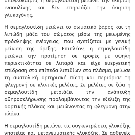
υπογλυκαιμία, η σεμαγλουτίδη μειώνει την έκκριση
ινσουλίνης και δεν επηρεάζει την έκκριση
γλυκαγόνης.
Η σεμαγλουτίδη μειώνει το σωματικό βάρος και τη
λιπώδη μάζα του σώματος μέσω της μειωμένης
πρόσληψης ενέργειας, που σχετίζεται με γενική
μείωση της όρεξης. Επιπλέον, η σεμαγλουτίδη
μειώνει την προτίμηση σε τροφές με υψηλή
περιεκτικότητα σε λιπαρά και είχε ευεργετική
επίδραση στα επίπεδα λιπιδίων στο πλάσμα, μείωσε
τη συστολική αρτηριακή πίεση και περιόρισε τη
φλεγμονή σε κλινικές μελέτες. Σε μελέτες σε ζώα η
σεμαγλουτίδη μετριάζει την ανάπτυξη
αθηροσκλήρωσης προλαμβάνοντας την εξέλιξη της
αορτικής πλάκας και μειώνοντας τη φλεγμονή στην
πλάκα.
Η σεμαγλουτίδη μειώνει τις συγκεντρώσεις γλυκόζης
νηστείας και μεταγευματικής γλυκόζης. Σε ασθενείς