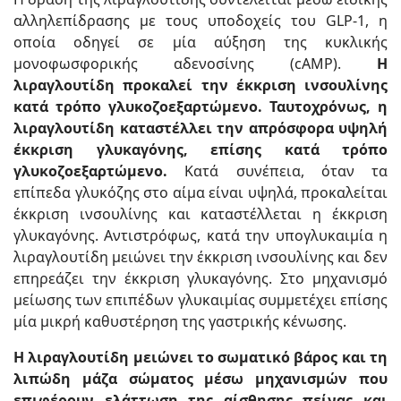
αλληλεπίδρασης με τους υποδοχείς του GLP-1, η
οποία οδηγεί σε μία αύξηση της κυκλικής
μονοφωσφορικής αδενοσίνης (cAMP).
Η
λιραγλουτίδη προκαλεί την έκκριση ινσουλίνης
κατά τρόπο γλυκοζοεξαρτώμενο. Ταυτοχρόνως, η
λιραγλουτίδη καταστέλλει την απρόσφορα υψηλή
έκκριση γλυκαγόνης, επίσης κατά τρόπο
γλυκοζοεξαρτώμενο.
Κατά συνέπεια, όταν τα
επίπεδα γλυκόζης στο αίμα είναι υψηλά, προκαλείται
έκκριση ινσουλίνης και καταστέλλεται η έκκριση
γλυκαγόνης. Αντιστρόφως, κατά την υπογλυκαιμία η
λιραγλουτίδη μειώνει την έκκριση ινσουλίνης και δεν
επηρεάζει την έκκριση γλυκαγόνης. Στο μηχανισμό
μείωσης των επιπέδων γλυκαιμίας συμμετέχει επίσης
μία μικρή καθυστέρηση της γαστρικής κένωσης.
Η λιραγλουτίδη μειώνει το σωματικό βάρος και τη
λιπώδη μάζα σώματος μέσω μηχανισμών που
επιφέρουν ελάττωση της αίσθησης πείνας και