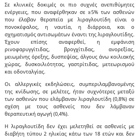
Σε κλινικές δοκιμές οι πιο συχνές ανεπιθύμητες
ενέργειες, που αναφέρθηκαν σε ≥5% των ασθενών
που έλαβαν θεραπεία με λιραγλουτίδη είναι ο
πονοκέφαλος, η ναυτία, η διάρροια, και ο
σχηματισμός αντισωμάτων έναντι της λιραγλουτίδης.
Έχουν επίσης αναφερθεί, η εμφάνιση
ρινοφαρυγγίτιδας, βρογχίτιδας, ανορεξίας,
μειωμένης όρεξης, δυσπεψίας, άλγους άνω κοιλιακής
χώρας, δυσκοιλιότητας, γαστρίτιδας, μετεωρισμού
και οδονταλγίας.
Οι αλλεργικές εκδηλώσεις, συμπεριλαμβανομένης
της κνίδωσης, σε μελέτες, ήταν συχνότερες μεταξύ
των ασθενών που ελάμβαναν λιραγλουτίδη (0,8%) σε
σχέση με τους ασθενείς που δεν λάμβαναν
θεραπευτική αγωγή (0,4%).
Η λιραγλουτίδη δεν έχει μελετηθεί σε ασθενείς με
διαβήτη τύπου 2 ηλικίας κάτω των 18 ετών και δεν