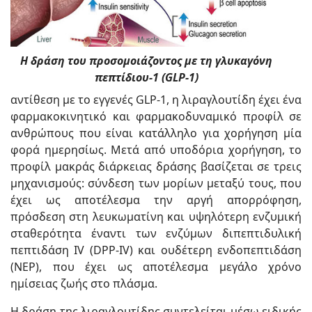
Η δράση του προσομοιάζοντος με τη γλυκαγόνη
πεπτίδιου-1 (GLP-1)
αντίθεση με το εγγενές GLP-1, η λιραγλουτίδη έχει ένα
φαρμακοκινητικό και φαρμακοδυναμικό προφίλ σε
ανθρώπους που είναι κατάλληλο για χορήγηση μία
φορά ημερησίως. Μετά από υποδόρια χορήγηση, το
προφίλ μακράς διάρκειας δράσης βασίζεται σε τρεις
μηχανισμούς: σύνδεση των μορίων μεταξύ τους, που
έχει ως αποτέλεσμα την αργή απορρόφηση,
πρόσδεση στη λευκωματίνη και υψηλότερη ενζυμική
σταθερότητα έναντι των ενζύμων διπεπτιδυλική
πεπτιδάση IV (DPP-IV) και ουδέτερη ενδοπεπτιδάση
(NEP), που έχει ως αποτέλεσμα μεγάλο χρόνο
ημίσειας ζωής στο πλάσμα.
Η δράση της λιραγλουτίδης συντελείται μέσω ειδικής