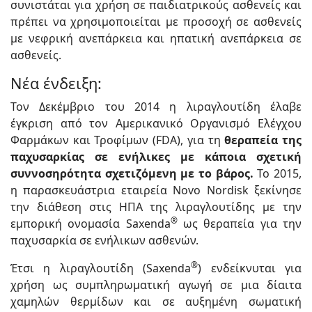
συνιστάται για χρήση σε παιδιατρικούς ασθενείς και
πρέπει να χρησιμοποιείται με προσοχή σε ασθενείς
με νεφρική ανεπάρκεια και ηπατική ανεπάρκεια σε
ασθενείς.
Νέα ένδειξη:
Τον Δεκέμβριο του 2014 η λιραγλουτίδη έλαβε
έγκριση από τον Αμερικανικό Οργανισμό Ελέγχου
Φαρμάκων και Τροφίμων (FDA), για τη
θεραπεία της
παχυσαρκίας σε ενήλικες με κάποια σχετική
συννοσηρότητα σχετιζόμενη με το βάρος.
Το 2015,
η παρασκευάστρια εταιρεία Novo Nordisk ξεκίνησε
την διάθεση στις ΗΠΑ της λιραγλουτίδης με την
®
εμπορική ονομασία Saxenda
ως θεραπεία για την
παχυσαρκία σε ενήλικων ασθενών.
®
Έτσι η λιραγλουτίδη (Saxenda
) ενδείκνυται για
χρήση ως συμπληρωματική αγωγή σε μια δίαιτα
χαμηλών θερμίδων και σε αυξημένη σωματική