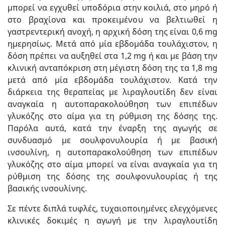
μπορεί να εγχυθεί υποδόρια στην κοιλιά, στο μηρό ή
στο βραχίονα και προκειμένου να βελτιωθεί η
γαστρεντερική ανοχή, η αρχική δόση της είναι 0,6 mg
ημερησίως. Μετά από μία εβδομάδα τουλάχιστον, η
δόση πρέπει να αυξηθεί στα 1,2 mg ή και με βάση την
κλινική ανταπόκριση στη μέγιστη δόση της τα 1,8 mg
μετά από μία εβδομάδα τουλάχιστον. Κατά την
διάρκεια της θεραπείας με λιραγλουτίδη δεν είναι
αναγκαία η αυτοπαρακολούθηση των επιπέδων
γλυκόζης στο αίμα για τη ρύθμιση της δόσης της.
Παρόλα αυτά, κατά την έναρξη της αγωγής σε
συνδυασμό με σουλφονυλουρία ή με βασική
ινσουλίνη, η αυτοπαρακολούθηση των επιπέδων
γλυκόζης στο αίμα μπορεί να είναι αναγκαία για τη
ρύθμιση της δόσης της σουλφονυλουρίας ή της
βασικής ινσουλίνης.
Σε πέντε διπλά τυφλές, τυχαιοποιημένες ελεγχόμενες
κλινικές δοκιμές η αγωγή με την λιραγλουτίδη