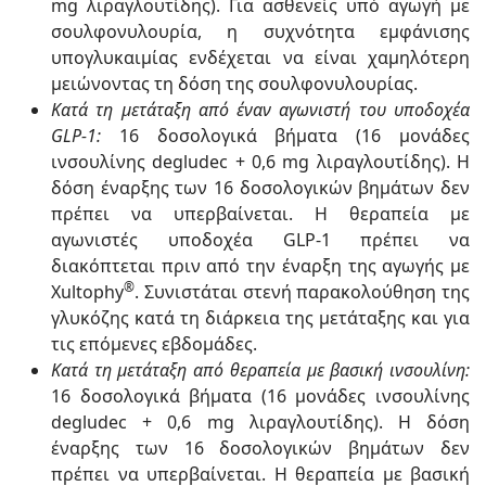
mg λιραγλουτίδης). Για ασθενείς υπό αγωγή με
σουλφονυλουρία, η συχνότητα εμφάνισης
υπογλυκαιμίας ενδέχεται να είναι χαμηλότερη
μειώνοντας τη δόση της σουλφονυλουρίας.
Κατά τη μετάταξη από έναν αγωνιστή του υποδοχέα
GLP-1:
16 δοσολογικά βήματα (16 μονάδες
ινσουλίνης degludec + 0,6 mg λιραγλουτίδης). Η
δόση έναρξης των 16 δοσολογικών βημάτων δεν
πρέπει να υπερβαίνεται. Η θεραπεία με
αγωνιστές υποδοχέα GLP-1 πρέπει να
διακόπτεται πριν από την έναρξη της αγωγής με
®
Xultophy
. Συνιστάται στενή παρακολούθηση της
γλυκόζης κατά τη διάρκεια της μετάταξης και για
τις επόμενες εβδομάδες.
Κατά τη μετάταξη από θεραπεία με βασική ινσουλίνη:
16 δοσολογικά βήματα (16 μονάδες ινσουλίνης
degludec + 0,6 mg λιραγλουτίδης). Η δόση
έναρξης των 16 δοσολογικών βημάτων δεν
πρέπει να υπερβαίνεται. Η θεραπεία με βασική