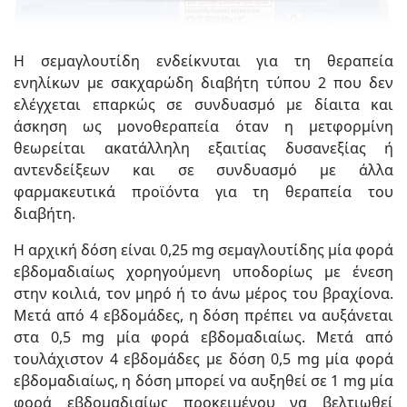
Η σεμαγλουτίδη ενδείκνυται για τη θεραπεία
ενηλίκων με σακχαρώδη διαβήτη τύπου 2 που δεν
ελέγχεται επαρκώς σε συνδυασμό με δίαιτα και
άσκηση ως μονοθεραπεία όταν η μετφορμίνη
θεωρείται ακατάλληλη εξαιτίας δυσανεξίας ή
αντενδείξεων και σε συνδυασμό με άλλα
φαρμακευτικά προϊόντα για τη θεραπεία του
διαβήτη.
Η αρχική δόση είναι 0,25 mg σεμαγλουτίδης μία φορά
εβδομαδιαίως χορηγούμενη υποδορίως με ένεση
στην κοιλιά, τον μηρό ή το άνω μέρος του βραχίονα.
Μετά από 4 εβδομάδες, η δόση πρέπει να αυξάνεται
στα 0,5 mg μία φορά εβδομαδιαίως. Μετά από
τουλάχιστον 4 εβδομάδες με δόση 0,5 mg μία φορά
εβδομαδιαίως, η δόση μπορεί να αυξηθεί σε 1 mg μία
φορά εβδομαδιαίως προκειμένου να βελτιωθεί