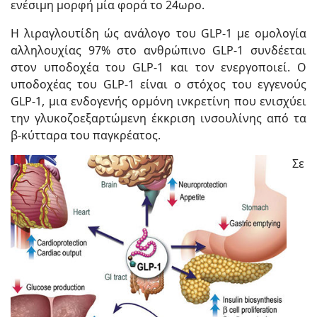
ενέσιμη μορφή μία φορά το 24ωρο.
Η λιραγλουτίδη ώς ανάλογο του GLP-1 με ομολογία
αλληλουχίας 97% στο ανθρώπινο GLP-1 συνδέεται
στον υποδοχέα του GLP-1 και τον ενεργοποιεί. Ο
υποδοχέας του GLP-1 είναι ο στόχος του εγγενούς
GLP-1, μια ενδογενής ορμόνη ινκρετίνη που ενισχύει
την γλυκοζοεξαρτώμενη έκκριση ινσουλίνης από τα
β-κύτταρα του παγκρέατος.
Σε