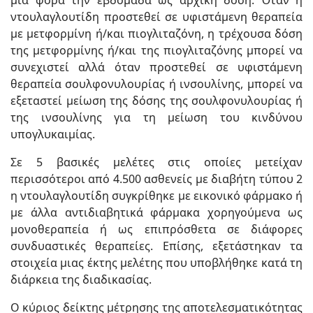
ντουλαγλουτίδη προστεθεί σε υφιστάμενη θεραπεία
με μετφορμίνη ή/και πιογλιταζόνη, η τρέχουσα δόση
της μετφορμίνης ή/και της πιογλιταζόνης μπορεί να
συνεχιστεί αλλά όταν προστεθεί σε υφιστάμενη
θεραπεία σουλφονυλουρίας ή ινσουλίνης, μπορεί να
εξεταστεί μείωση της δόσης της σουλφονυλουρίας ή
της ινσουλίνης για τη μείωση του κινδύνου
υπογλυκαιμίας.
Σε 5 βασικές μελέτες στις οποίες μετείχαν
περισσότεροι από 4.500 ασθενείς με διαβήτη τύπου 2
η ντουλαγλουτίδη συγκρίθηκε με εικονικό φάρμακο ή
με άλλα αντιδιαβητικά φάρμακα χορηγούμενα ως
μονοθεραπεία ή ως επιπρόσθετα σε διάφορες
συνδυαστικές θεραπείες. Επίσης, εξετάστηκαν τα
στοιχεία μιας έκτης μελέτης που υποβλήθηκε κατά τη
διάρκεια της διαδικασίας.
Ο κύριος δείκτης μέτρησης της αποτελεσματικότητας