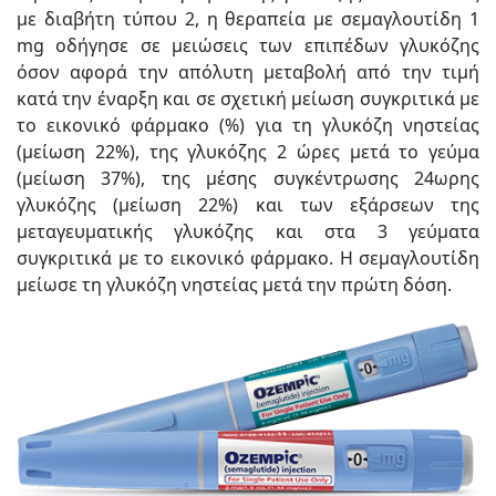
με διαβήτη τύπου 2, η θεραπεία με σεμαγλουτίδη 1
mg οδήγησε σε μειώσεις των επιπέδων γλυκόζης
όσον αφορά την απόλυτη μεταβολή από την τιμή
κατά την έναρξη και σε σχετική μείωση συγκριτικά με
το εικονικό φάρμακο (%) για τη γλυκόζη νηστείας
(μείωση 22%), της γλυκόζης 2 ώρες μετά το γεύμα
(μείωση 37%), της μέσης συγκέντρωσης 24ωρης
γλυκόζης (μείωση 22%) και των εξάρσεων της
μεταγευματικής γλυκόζης και στα 3 γεύματα
συγκριτικά με το εικονικό φάρμακο. Η σεμαγλουτίδη
μείωσε τη γλυκόζη νηστείας μετά την πρώτη δόση.