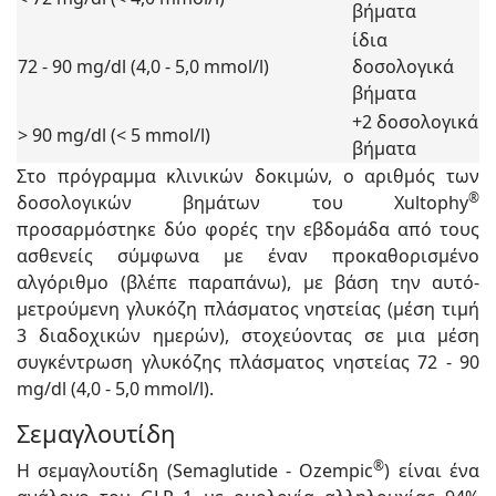
βήματα
ίδια
72 - 90 mg/dl (4,0 - 5,0 mmol/l)
δοσολογικά
βήματα
+2 δοσολογικά
> 90 mg/dl (< 5 mmol/l)
βήματα
Στο πρόγραμμα κλινικών δοκιμών, ο αριθμός των
®
δοσολογικών βημάτων του Xultophy
προσαρμόστηκε δύο φορές την εβδομάδα από τους
ασθενείς σύμφωνα με έναν προκαθορισμένο
αλγόριθμο (βλέπε παραπάνω), με βάση την αυτό-
μετρούμενη γλυκόζη πλάσματος νηστείας (μέση τιμή
3 διαδοχικών ημερών), στοχεύοντας σε μια μέση
συγκέντρωση γλυκόζης πλάσματος νηστείας 72 - 90
mg/dl (4,0 - 5,0 mmol/l).
Σεμαγλουτίδη
®
Η σεμαγλουτίδη (Semaglutide - Ozempic
) είναι ένα