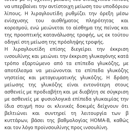
να υπερβαίνει την αντίστοιχη μείωση του υποδόριου
λίπους. Η λιραγλουτίδη ρυθμίζει την όρεξη μέσω
ενίσχυσης του αισθήματος πληρότητας και
κορεσμού, ενώ μειώνεται το αίσθημα της πείνας και
της προοπτικής κατανάλωσης τροφής, ως εκ τούτου
οδηγεί στη μείωση της πρόσληψης τροφής.
Η λιραγλουτίδη επίσης διεγείρει την έκκριση
ινσουλίνης και μειώνει την έκκριση γλυκαγόνης κατά
τρόπο εξαρτώμενο από τα επίπεδα γλυκόζης, με
αποτέλεσμα να μειώνονται τα επίπεδα γλυκόζης
νηστείας και μεταγευματικής γλυκόζης. Η δράση
μείωσης της γλυκόζης είναι εντονότερη στους
ασθενείς με προδιαβήτη και με διαβήτη σε σύγκριση
με ασθενείς με φυσιολογικά επίπεδα γλυκαιμίας την
ίδια στιγμή που οι κλινικές δοκιμές δείχνουν ότι
βελτιώνει και συντηρεί τη λειτουργία των β
κυττάρων, βάσει της βαθμολογίας HOMA-B, καθώς
και τον λόγο προϊνσουλίνης προς ινσουλίνη.