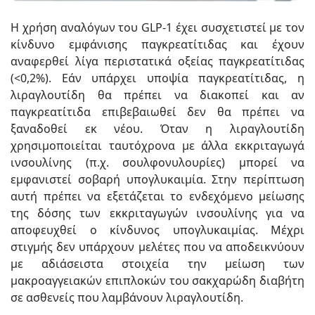
Η χρήση αναλόγων του GLP-1 έχει συσχετιστεί με τον
κίνδυνο εμφάνισης παγκρεατίτιδας και έχουν
αναφερθεί λίγα περιστατικά οξείας παγκρεατίτιδας
(<0,2%). Εάν υπάρχει υποψία παγκρεατίτιδας, η
λιραγλουτίδη θα πρέπει να διακοπεί και αν
παγκρεατίτιδα επιβεβαιωθεί δεν θα πρέπει να
ξαναδοθεί εκ νέου. Όταν η λιραγλουτίδη
χρησιμοποιείται ταυτόχρονα με άλλα εκκριταγωγά
ινσουλίνης (π.χ. σουλφονυλουρίες) μπορεί να
εμφανιστεί σοβαρή υπογλυκαιμία. Στην περίπτωση
αυτή πρέπει να εξετάζεται το ενδεχόμενο μείωσης
της δόσης των εκκριταγωγών ινσουλίνης για να
αποφευχθεί ο κίνδυνος υπογλυκαιμίας. Μέχρι
στιγμής δεν υπάρχουν μελέτες που να αποδεικνύουν
με αδιάσειστα στοιχεία την μείωση των
μακροαγγειακών επιπλοκών του σακχαρώδη διαβήτη
σε ασθενείς που λαμβάνουν λιραγλουτίδη.