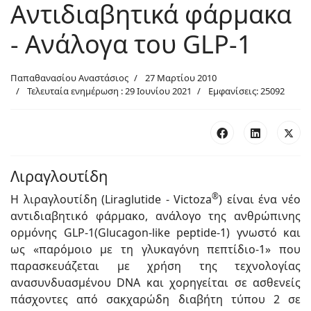
Αντιδιαβητικά φάρμακα
- Ανάλογα του GLP-1
Παπαθανασίου Αναστάσιος
27 Μαρτίου 2010
Τελευταία ενημέρωση : 29 Ιουνίου 2021
Εμφανίσεις: 25092
Λιραγλουτίδη
®
Η λιραγλουτίδη (Liraglutide - Victoza
) είναι ένα νέο
αντιδιαβητικό φάρμακο, ανάλογο της ανθρώπινης
ορμόνης GLP-1(Glucagon-like peptide-1) γνωστό και
ως «παρόμοιο με τη γλυκαγόνη πεπτίδιο-1» που
παρασκευάζεται με χρήση της τεχνολογίας
ανασυνδυασμένου DNA και χορηγείται σε ασθενείς
πάσχοντες από σακχαρώδη διαβήτη τύπου 2 σε