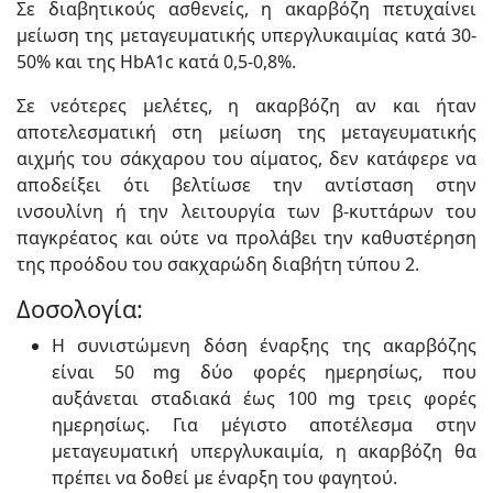
Σε διαβητικούς ασθενείς, η ακαρβόζη πετυχαίνει
μείωση της μεταγευματικής υπεργλυκαιμίας κατά 30-
50% και της HbA1c κατά 0,5-0,8%.
Σε νεότερες μελέτες, η ακαρβόζη αν και ήταν
αποτελεσματική στη μείωση της μεταγευματικής
αιχμής του σάκχαρου του αίματος, δεν κατάφερε να
αποδείξει ότι βελτίωσε την αντίσταση στην
ινσουλίνη ή την λειτουργία των β-κυττάρων του
παγκρέατος και ούτε να προλάβει την καθυστέρηση
της προόδου του σακχαρώδη διαβήτη τύπου 2.
Δοσολογία:
Η συνιστώμενη δόση έναρξης της ακαρβόζης
είναι 50 mg δύο φορές ημερησίως, που
αυξάνεται σταδιακά έως 100 mg τρεις φορές
ημερησίως. Για μέγιστο αποτέλεσμα στην
μεταγευματική υπεργλυκαιμία, η ακαρβόζη θα
πρέπει να δοθεί με έναρξη του φαγητού.