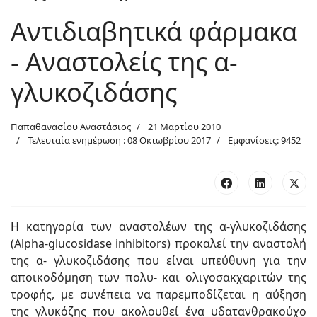
Αντιδιαβητικά φάρμακα
- Αναστολείς της α-
γλυκοζιδάσης
Παπαθανασίου Αναστάσιος
21 Μαρτίου 2010
Τελευταία ενημέρωση : 08 Οκτωβρίου 2017
Εμφανίσεις: 9452
Η κατηγορία των αναστολέων της α-γλυκοζιδάσης
(Alpha-glucosidase inhibitors) προκαλεί την αναστολή
της α- γλυκοζιδάσης που είναι υπεύθυνη για την
αποικοδόμηση των πολυ- και ολιγοσακχαριτών της
τροφής, με συνέπεια να παρεμποδίζεται η αύξηση
της γλυκόζης που ακολουθεί ένα υδατανθρακούχο