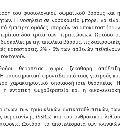
σταση του φυσιολογικού σωματικού βάρους και η
των. Η νοσηλεία σε νοσοκομείο μπορεί να είναι
από έμπειρες ομάδες μπορούν να αποκαταστήσουν
 περίπου δύο τρίτα των περιπτώσεων. Ωστόσο οι
δυσκολίες με την απώλεια βάρους, τις διατροφικές
κές καταστάσεις. 2% - 6% των ασθενών πεθαίνουν
υτοκτονούν.
θοδοι θεραπείας χωρίς ξεκάθαρη απόδειξη
. Η υποστηρικτική φροντίδα από τους γιατρούς και
τερο χαρακτηριστικό οποιασδήποτε θεραπείας. Η
, η εντατική ψυχοθεραπεία και η οικογενειακή
ομένων των τρικυκλικών αντικαταθλιπτικών, των
σεροτονίνης (SSRIs) και του ανθρακικού λιθίου
ιπτώσεις. Ωστόσο, τα αποτελέσματα των κλινικών