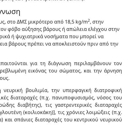
άγνωση
2
ς, στο ΔΜΣ μικρότερο από 18,5 kg/m
, στην
τον φόβο αύξησης βάρους ή απώλεια ελέγχου στην
ρικά ή ψυχιατρικά νοσήματα που μπορεί να
λεια βάρους πρέπει να αποκλειστούν πριν από την
παιτούνται για τη διάγνωση περιλαμβάνουν τον
ρεβλωμένη εικόνας του σώματος, και την άρνηση
ους.
 νευρική βουλιμία, την υπερφαγική διατροφική
λικές διαταραχές (π.χ. πανυποφυσισμός, νόσος του
ρώδης διαβήτης), τις γαστρεντερικές διαταραχές
λουτένη (κοιλιοκάκη)], τις χρόνιες λοιμώξεις (π.χ.
α) και σπάνιες διαταραχές του κεντρικού νευρικού