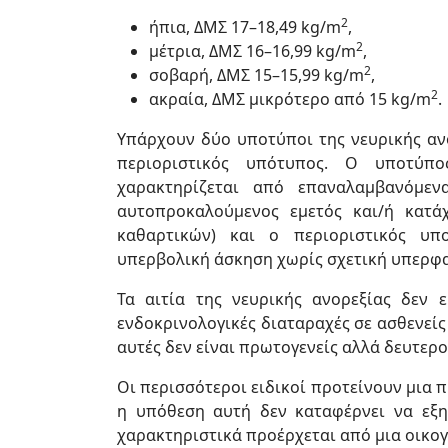
2
ήπια, ΔΜΣ 17–18,49 kg/m
,
2
μέτρια, ΔΜΣ 16–16,99 kg/m
,
2
σοβαρή, ΔΜΣ 15–15,99 kg/m
,
2
ακραία, ΔΜΣ μικρότερο από 15 kg/m
.
Υπάρχουν δύο υποτύποι της νευρικής αν
περιοριστικός υπότυπος. Ο υποτύπος
χαρακτηρίζεται από επαναλαμβανόμεν
αυτοπροκαλούμενος εμετός και/ή κατά
καθαρτικών) και ο περιοριστικός υπ
υπερβολική άσκηση χωρίς σχετική υπερφα
Τα αιτία της νευρικής ανορεξίας δεν
ενδοκρινολογικές διαταραχές σε ασθενείς 
αυτές δεν είναι πρωτογενείς αλλά δευτερο
Οι περισσότεροι ειδικοί προτείνουν μια 
η υπόθεση αυτή δεν καταφέρνει να εξη
χαρακτηριστικά προέρχεται από μια οικογέ