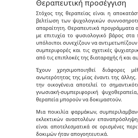
Θεραπευτική προσέγγιση
Στόχος της θεραπείας είναι η αποκατά
βελτίωση των ψυχολογικών συννοσηροτή
απαραίτητη. Θεραπευτικά προγράμματα 
με επιτυχία το φυσιολογικό βάρος στα
υπόλοιποι συνεχίζουν να αντιμετωπίζουν 
συμπεριφορές και τις σχετικές ψυχιατρι
από τις επιπλοκές της διαταραχής ή και α
Έχουν χρησιμοποιηθεί διάφορες μέ
ανωτερότητας της μίας έναντι της άλλης
την οικογένεια αποτελεί το σημαντικό
γνωσιακή-συμπεριφορική ψυχοθεραπεία
θεραπεία μπορούν να δοκιμαστούν.
Μια ποικιλία φαρμάκων, συμπεριλαμβαν
εκλεκτικών αναστολέων επαναπρόσληψης 
είναι αποτελεσματικά σε ορισμένες περ
δοκιμών ήταν απογοητευτικά.