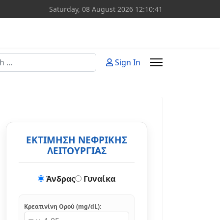
Saturday, 08 August 2026
12:10:42
Sign In
or more characters for results.
ΕΚΤΙΜΗΣΗ ΝΕΦΡΙΚΗΣ
ΛΕΙΤΟΥΡΓΙΑΣ
Άνδρας
Γυναίκα
Κρεατινίνη Ορού (mg/dL):