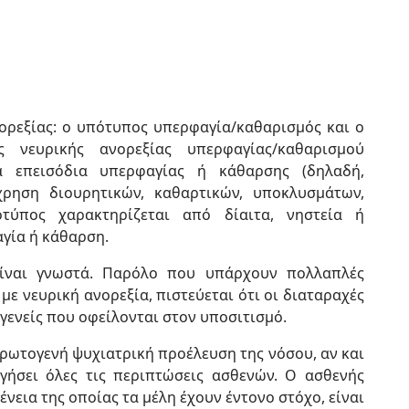
ορεξίας: ο υπότυπος υπερφαγία/καθαρισμός και ο
 νευρικής ανορεξίας υπερφαγίας/καθαρισμού
α επεισόδια υπερφαγίας ή κάθαρσης (δηλαδή,
χρηση διουρητικών, καθαρτικών, υποκλυσμάτων,
οτύπος χαρακτηρίζεται από δίαιτα, νηστεία ή
γία ή κάθαρση.
 είναι γνωστά. Παρόλο που υπάρχουν πολλαπλές
με νευρική ανορεξία, πιστεύεται ότι οι διαταραχές
γενείς που οφείλονται στον υποσιτισμό.
πρωτογενή ψυχιατρική προέλευση της νόσου, αν και
γήσει όλες τις περιπτώσεις ασθενών. Ο ασθενής
νεια της οποίας τα μέλη έχουν έντονο στόχο, είναι