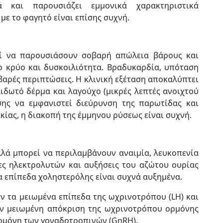
 και παρουσιάζει εμμονικά χαρακτηριστικά
ε το φαγητό είναι επίσης συχνή.
εί να παρουσιάσουν σοβαρή απώλεια βάρους και
ο κρύο και δυσκοιλιότητα. Βραδυκαρδία, υπόταση
βαρές περιπτώσεις. Η κλινική εξέταση αποκαλύπτει
ιδωτό δέρμα και λαγούχο (μικρές λεπτές ανοιχτού
σης να εμφανιστεί διεύρυνση της παρωτίδας και
κίας, η διακοπή της έμμηνου ρύσεως είναι συχνή.
λά μπορεί να περιλαμβάνουν αναιμία, λευκοπενία
ες ηλεκτρολυτών και αυξήσεις του αζώτου ουρίας
Τα επίπεδα χοληστερόλης είναι συχνά αυξημένα.
ν τα μειωμένα επίπεδα της ωχρινοτρόπου (LH) και
ην μειωμένη απόκριση της ωχρινοτρόπου ορμόνης
ρμόνη των γοναδοτροπινών (GnRH).