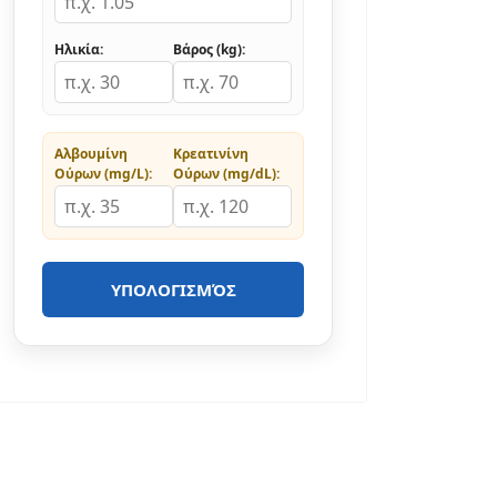
Ηλικία:
Βάρος (kg):
Αλβουμίνη
Κρεατινίνη
Ούρων (mg/L):
Ούρων (mg/dL):
ΥΠΟΛΟΓΙΣΜΌΣ