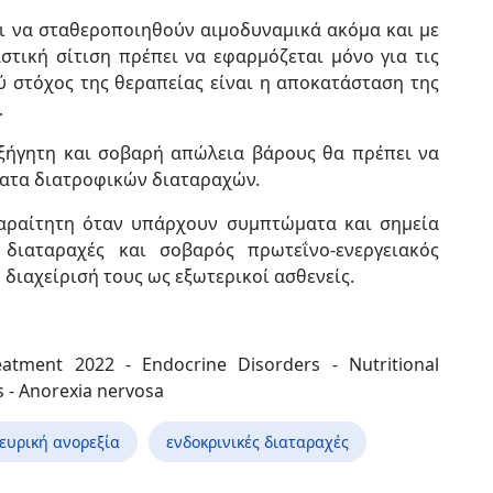
ι να σταθεροποιηθούν αιμοδυναμικά ακόμα και με
αστική σίτιση πρέπει να εφαρμόζεται μόνο για τις
ού στόχος της θεραπείας είναι η αποκατάσταση της
.
εξήγητη και σοβαρή απώλεια βάρους θα πρέπει να
ματα διατροφικών διαταραχών.
παραίτητη όταν υπάρχουν συμπτώματα και σημεία
ς διαταραχές και σοβαρός πρωτεΐνο-ενεργειακός
 διαχείρισή τους ως εξωτερικοί ασθενείς.
tment 2022 - Endocrine Disorders - Nutritional
s - Anorexia nervosa
ευρική ανορεξία
ενδοκρινικές διαταραχές