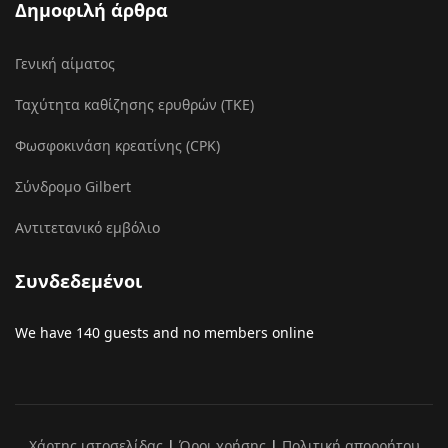
Δημοφιλή άρθρα
Γενική αίματος
Ταχύτητα καθίζησης ερυθρών (ΤΚΕ)
Φωσφοκινάση κρεατίνης (CPK)
Σύνδρομο Gilbert
Αντιτετανικό εμβόλιο
Συνδεδεμένοι
We have 140 guests and no members online
Χάρτης ιστοσελίδας
|
Όροι χρήσης
|
Πολιτική απορρήτου