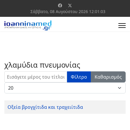
Σάββατο, 08 Αυγούστου 2026
12:01:03
χλαμύδια πνευμονίας
Εισάγετε μέρος του τίτλου.
Φίλτρο
Καθαρισμός
Εμφάνιση #
Οξεία βρογχίτιδα και τραχειίτιδα