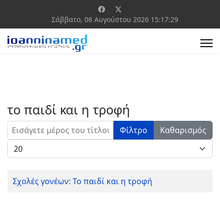
Σάββατο, 08 Αυγούστου 2026
15:17:29
το παιδί και η τροφή
Εισάγετε μέρος του τίτλου.
Φίλτρο
Καθαρισμός
Εμφάνιση #
Σχολές γονέων: Το παιδί και η τροφή