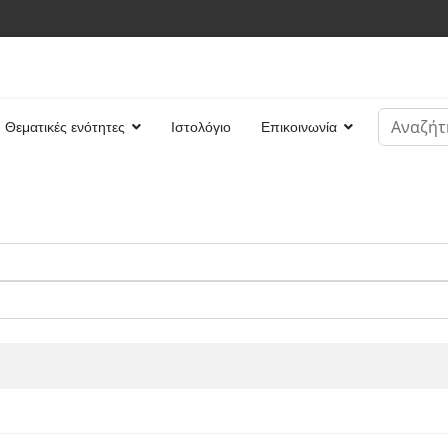
Αναζήτη
Θεματικές ενότητες
Ιστολόγιο
Επικοινωνία
Type 2 or