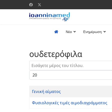
Νέα
Ενημέρωση
ουδετερόφιλα
Εισάγετε μέρος του τίτλου.
Εμφάνιση #
Γενική αίματος
Φυσιολογικές τιμές αιμοδιαγράμματος