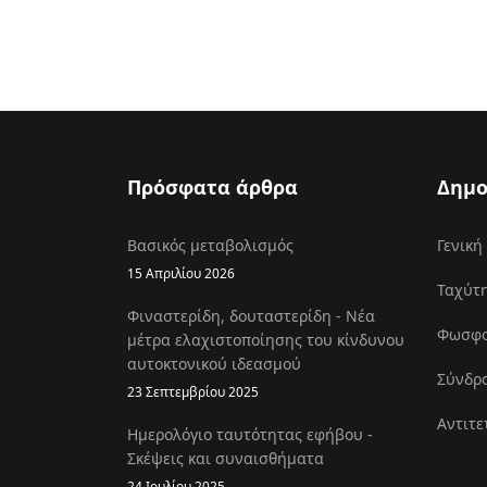
Πρόσφατα άρθρα
Δημο
Βασικός μεταβολισμός
Γενική
15 Απριλίου 2026
Ταχύτη
Φιναστερίδη, δουταστερίδη - Νέα
Φωσφοκ
μέτρα ελαχιστοποίησης του κίνδυνου
αυτοκτονικού ιδεασμού
Σύνδρο
23 Σεπτεμβρίου 2025
Αντιτε
Ημερολόγιο ταυτότητας εφήβου -
Σκέψεις και συναισθήματα
24 Ιουλίου 2025