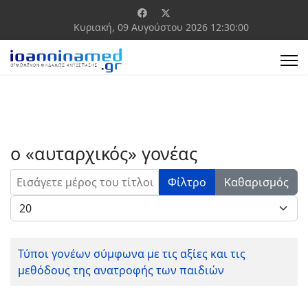
Κυριακή, 09 Αυγούστου 2026
12:30:00
ο «αυταρχικός» γονέας
Εισάγετε μέρος του τίτλου.
Φίλτρο
Καθαρισμός
Εμφάνιση #
Τύποι γονέων σύμφωνα με τις αξίες και τις
μεθόδους της ανατροφής των παιδιών