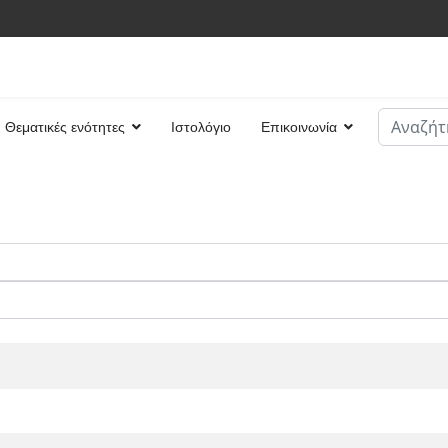
Αναζήτη
Θεματικές ενότητες
Ιστολόγιο
Επικοινωνία
Type 2 or