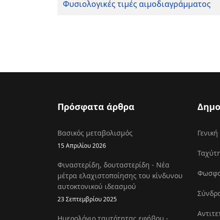
Φυσιολογικές τιμές αιμοδιαγράμματος
Πρόσφατα άρθρα
Δημο
Βασικός μεταβολισμός
Γενική
15 Απριλίου 2026
Ταχύτη
Φιναστερίδη, δουταστερίδη - Νέα
Φωσφοκ
μέτρα ελαχιστοποίησης του κίνδυνου
αυτοκτονικού ιδεασμού
Σύνδρο
23 Σεπτεμβρίου 2025
Αντιτε
Ημερολόγιο ταυτότητας εφήβου -